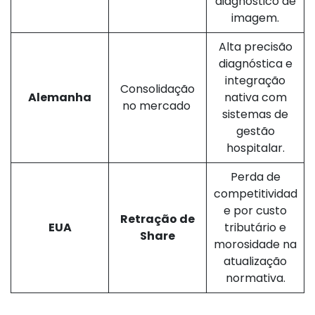
diagnóstico de
imagem.
Alta precisão
diagnóstica e
integração
Consolidação
Alemanha
nativa com
no mercado
sistemas de
gestão
hospitalar.
Perda de
competitividad
e por custo
Retração de
EUA
tributário e
Share
morosidade na
atualização
normativa.