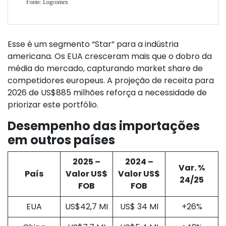
Esse é um segmento “Star” para a indústria
americana. Os EUA cresceram mais que o dobro da
média do mercado, capturando market share de
competidores europeus. A projeção de receita para
2026 de US$885 milhões reforça a necessidade de
priorizar este portfólio.
Desempenho das importações
em outros países
2025 –
2024 –
Var. %
País
Valor US$
Valor US$
24/25
FOB
FOB
EUA
US$42,7 MI
US$ 34 MI
+26%