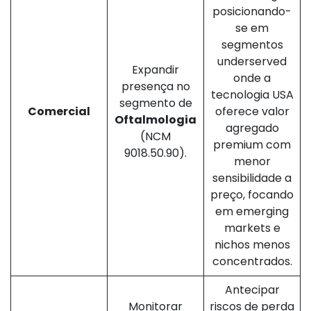
posicionando-
se em
segmentos
underserved
Expandir
onde a
presença no
tecnologia USA
segmento de
Comercial
oferece valor
Oftalmologia
agregado
(NCM
premium com
9018.50.90).
menor
sensibilidade a
preço, focando
em emerging
markets e
nichos menos
concentrados.
Antecipar
Monitorar
riscos de perda