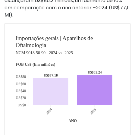
alcançaram US$85,2 milhões, um aumento de 10%
em comparação com o ano anterior –2024 (US$77,1
MI).