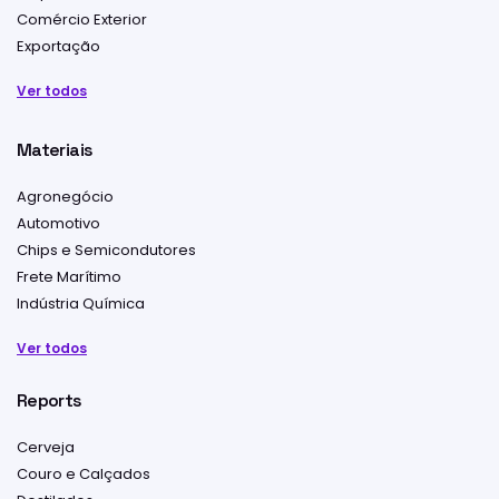
Comércio Exterior
Exportação
Ver todos
Materiais
Agronegócio
Automotivo
Chips e Semicondutores
Frete Marítimo
Indústria Química
Ver todos
Reports
Cerveja
Couro e Calçados