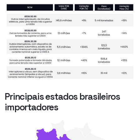
Principais estados brasileiros
importadores