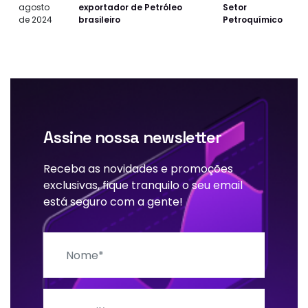
agosto
exportador de Petróleo
Setor
de 2024
brasileiro
Petroquímico
Assine nossa newsletter
Receba as novidades e promoções
exclusivas, fique tranquilo o seu email
está seguro com a gente!
Nome
E-mail