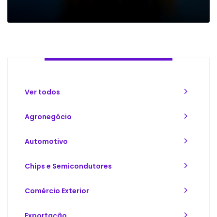
Ver todos
Agronegócio
Automotivo
Chips e Semicondutores
Comércio Exterior
Exportação