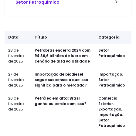
Setor Petroquímico
Data
Título
Categoria
28 de
Petrobras encerra 2024 com
Setor
fevereiro
R$ 36,6 bilhões de lucro em
Petroquímico
de 2025
cenário de alta volatilidade
27 de
Importação de biodiesel
Importação
,
fevereiro
segue suspensa: o que isso
Setor
de 2025
significa para o mercado?
Petroquímico
20 de
Petróleo em alta: Brasil
Comércio
fevereiro
ganha ou perde com isso?
Exterior
,
de 2025
Exportação
,
Importação
,
Setor
Petroquímico