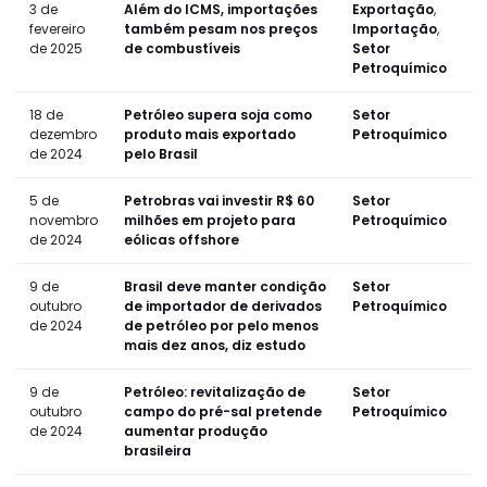
3 de
Além do ICMS, importações
Exportação
,
fevereiro
também pesam nos preços
Importação
,
de 2025
de combustíveis
Setor
Petroquímico
18 de
Petróleo supera soja como
Setor
dezembro
produto mais exportado
Petroquímico
de 2024
pelo Brasil
5 de
Petrobras vai investir R$ 60
Setor
novembro
milhões em projeto para
Petroquímico
de 2024
eólicas offshore
9 de
Brasil deve manter condição
Setor
outubro
de importador de derivados
Petroquímico
de 2024
de petróleo por pelo menos
mais dez anos, diz estudo
9 de
Petróleo: revitalização de
Setor
outubro
campo do pré-sal pretende
Petroquímico
de 2024
aumentar produção
brasileira