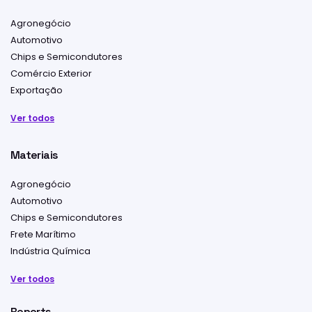
Agronegócio
Automotivo
Chips e Semicondutores
Comércio Exterior
Exportação
Ver todos
Materiais
Agronegócio
Automotivo
Chips e Semicondutores
Frete Marítimo
Indústria Química
Ver todos
Reports