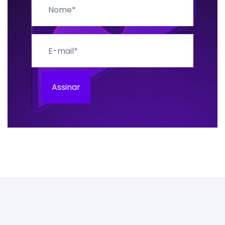
E-mail
Assinar