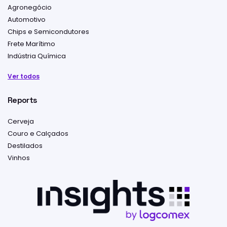
Agronegócio
Automotivo
Chips e Semicondutores
Frete Marítimo
Indústria Química
Ver todos
Reports
Cerveja
Couro e Calçados
Destilados
Vinhos