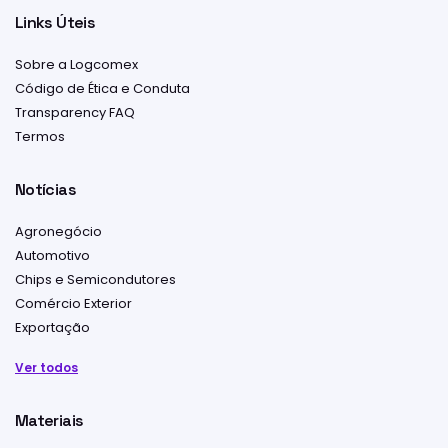
Links Úteis
Sobre a Logcomex
Código de Ética e Conduta
Transparency FAQ
Termos
Notícias
Agronegócio
Automotivo
Chips e Semicondutores
Comércio Exterior
Exportação
Ver todos
Materiais