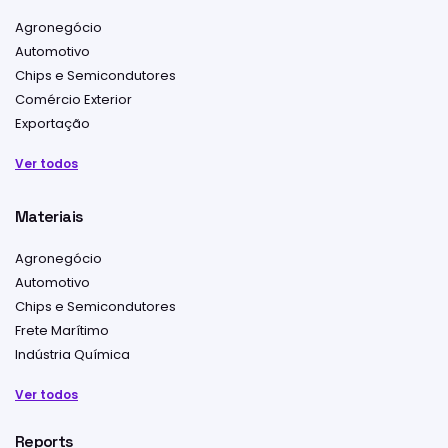
Agronegócio
Automotivo
Chips e Semicondutores
Comércio Exterior
Exportação
Ver todos
Materiais
Agronegócio
Automotivo
Chips e Semicondutores
Frete Marítimo
Indústria Química
Ver todos
Reports