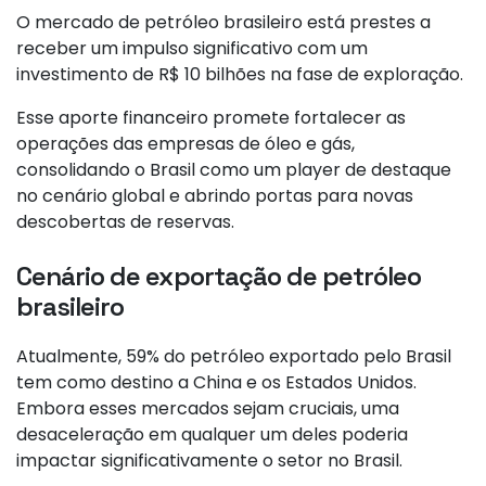
O mercado de petróleo brasileiro está prestes a
receber um impulso significativo com um
investimento de R$ 10 bilhões na fase de exploração.
Esse aporte financeiro promete fortalecer as
operações das empresas de óleo e gás,
consolidando o Brasil como um player de destaque
no cenário global e abrindo portas para novas
descobertas de reservas.
Cenário de exportação de petróleo
brasileiro
Atualmente, 59% do petróleo exportado pelo Brasil
tem como destino a China e os Estados Unidos.
Embora esses mercados sejam cruciais, uma
desaceleração em qualquer um deles poderia
impactar significativamente o setor no Brasil.