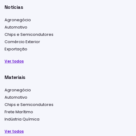
Notícias
Agronegócio
Automotivo
Chips e Semicondutores
Comércio Exterior
Exportação
Ver todos
Materiais
Agronegócio
Automotivo
Chips e Semicondutores
Frete Marítimo
Indústria Química
Ver todos