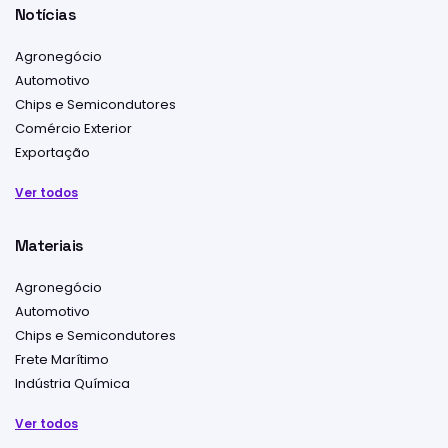
Notícias
Agronegócio
Automotivo
Chips e Semicondutores
Comércio Exterior
Exportação
Ver todos
Materiais
Agronegócio
Automotivo
Chips e Semicondutores
Frete Marítimo
Indústria Química
Ver todos