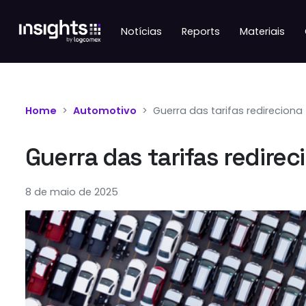
Notícias
Reports
Materiais
Home
Automotivo
Guerra das tarifas redireciona
Guerra das tarifas redire
8 de maio de 2025