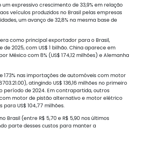
o um expressivo crescimento de 33,9% em relação
os veículos produzidos no Brasil pelas empresas
idades, um avanço de 32,8% na mesma base de
ra como principal exportador para o Brasil,
e de 2025, com US$ 1 bilhão. China aparece em
 por México com 8% (US$ 174,12 milhões) e Alemanha
 de 173% nas importações de automóveis com motor
703.21.00), atingindo US$ 136,16 milhões no primeiro
o período de 2024. Em contrapartida, outros
om motor de pistão alternativo e motor elétrico
s para US$ 104,77 milhões.
Brasil (entre R$ 5,70 e R$ 5,90 nos últimos
do parte desses custos para manter a