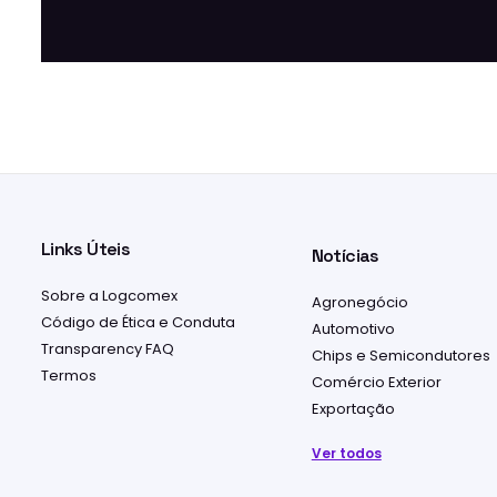
Links Úteis
Notícias
Sobre a Logcomex
Agronegócio
Código de Ética e Conduta
Automotivo
Transparency FAQ
Chips e Semicondutores
Termos
Comércio Exterior
Exportação
Ver todos