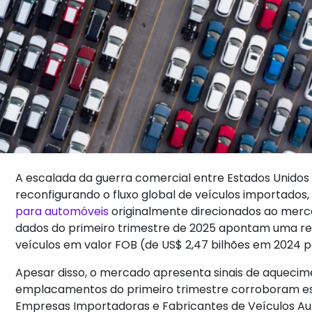
A escalada da guerra comercial entre Estados Unidos 
reconfigurando o fluxo global de veículos importados
para automóveis
originalmente direcionados ao mer
dados do primeiro trimestre de 2025 apontam uma red
veículos em valor FOB (de US$ 2,47 bilhões em 2024 pa
Apesar disso, o mercado apresenta sinais de aqueci
emplacamentos do primeiro trimestre corroboram ess
Empresas Importadoras e Fabricantes de Veículos Au