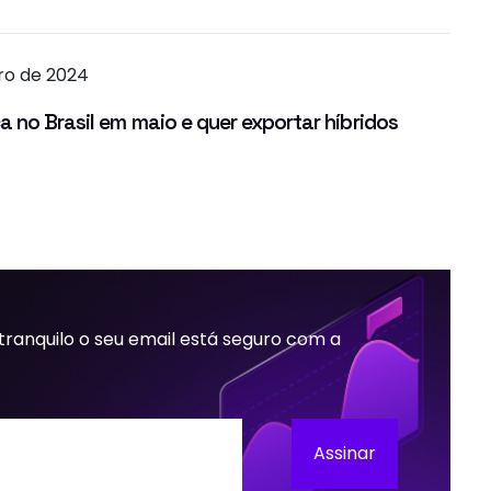
bro de 2024
a no Brasil em maio e quer exportar híbridos
 tranquilo o seu email está seguro com a
Assinar