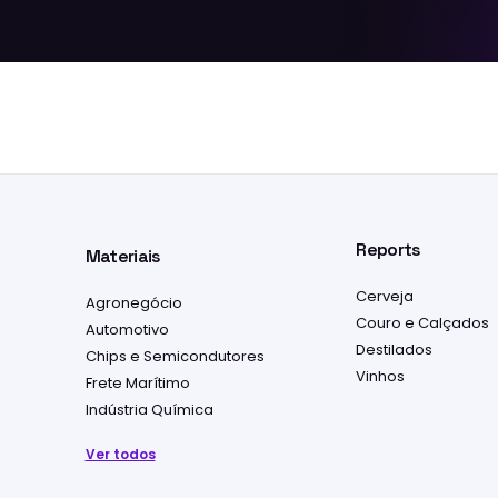
Reports
Materiais
Cerveja
Agronegócio
Couro e Calçados
Automotivo
Destilados
Chips e Semicondutores
Vinhos
Frete Marítimo
Indústria Química
Ver todos