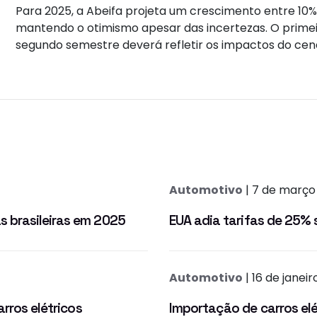
Para 2025, a Abeifa projeta um crescimento entre 10%
mantendo o otimismo apesar das incertezas. O primei
segundo semestre deverá refletir os impactos do ce
Automotivo
| 7 de março
 brasileiras em 2025
EUA adia tarifas de 25% 
Automotivo
| 16 de janei
arros elétricos
Importação de carros el