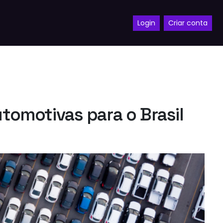
Login
Criar conta
utomotivas para o Brasil