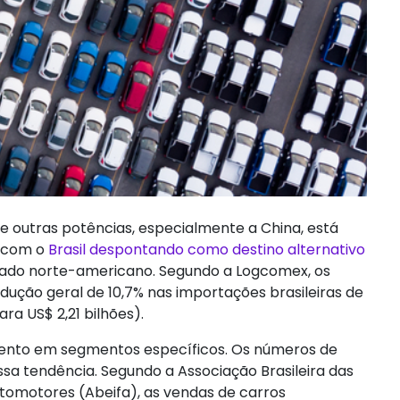
e outras potências, especialmente a China, está
, com o
Brasil despontando como destino alternativo
cado norte-americano. Segundo a Logcomex, os
ução geral de 10,7% nas importações brasileiras de
ra US$ 2,21 bilhões).
mento em segmentos específicos. Os números de
a tendência. Segundo a Associação Brasileira das
tomotores (Abeifa), as vendas de carros