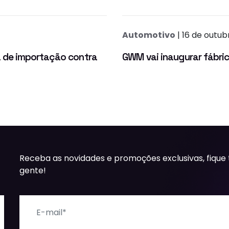
Automotivo
| 16 de outu
 de importação contra
GWM vai inaugurar fábric
Receba as novidades e promoções exclusivas, fique
gente!
E-mail