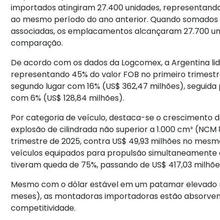
importados atingiram 27.400 unidades, representand
ao mesmo período do ano anterior. Quando somados a
associadas, os emplacamentos alcançaram 27.700 un
comparação.
De acordo com os dados da Logcomex, a Argentina lide
representando 45% do valor FOB no primeiro trimestr
segundo lugar com 16% (US$ 362,47 milhões), seguida
com 6% (US$ 128,84 milhões).
Por categoria de veículo, destaca-se o crescimento
explosão de cilindrada não superior a 1.000 cm³ (NCM 8
trimestre de 2025, contra US$ 49,93 milhões no mesm
veículos equipados para propulsão simultaneamente c
tiveram queda de 75%, passando de US$ 417,03 milhõe
Mesmo com o dólar estável em um patamar elevado no 
meses), as montadoras importadoras estão absorven
competitividade.