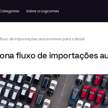
Categorias
Sobre a Logcomex
 fluxo de importações automotivas para o Brasil
ciona fluxo de importações a