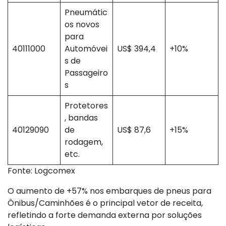
Pneumátic
os novos
para
40111000
Automóvei
US$ 394,4
+10%
s de
Passageiro
s
Protetores
, bandas
40129090
de
US$ 87,6
+15%
rodagem,
etc.
Fonte: Logcomex
O aumento de +57% nos embarques de pneus para
Ônibus/Caminhões é o principal vetor de receita,
refletindo a forte demanda externa por soluções