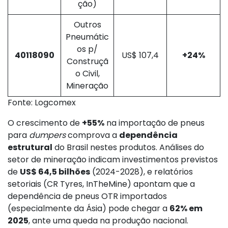
ção)
Outros
Pneumátic
os p/
40118090
US$ 107,4
+24%
Construçã
o Civil,
Mineração
Fonte: Logcomex
O crescimento de
+55%
na importação de pneus
para
dumpers
comprova a
dependência
estrutural
do Brasil nestes produtos. Análises do
setor de mineração indicam investimentos previstos
de
US$ 64,5 bilhões
(2024-2028), e relatórios
setoriais (CR Tyres, InTheMine) apontam que a
dependência de pneus OTR importados
(especialmente da Ásia) pode chegar a
62% em
2025
, ante uma queda na produção nacional.