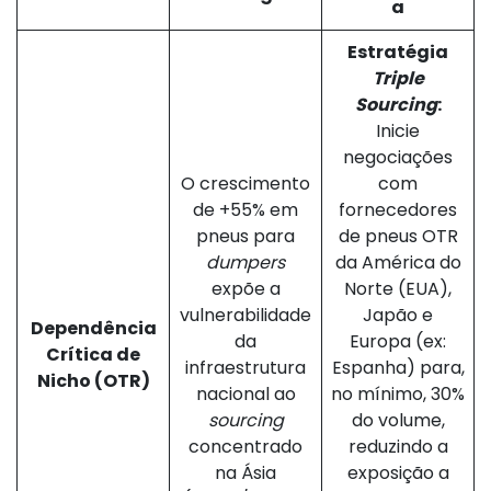
a
Estratégia
Triple
Sourcing
:
Inicie
negociações
O crescimento
com
de +55% em
fornecedores
pneus para
de pneus OTR
dumpers
da América do
expõe a
Norte (EUA),
vulnerabilidade
Japão e
Dependência
da
Europa (ex:
Crítica de
infraestrutura
Espanha) para,
Nicho (OTR)
nacional ao
no mínimo, 30%
sourcing
do volume,
concentrado
reduzindo a
na Ásia
exposição a