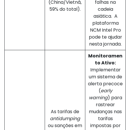
(China/Vietnã,
falhas na
59% do total).
cadeia
asiática. A
plataforma
NCM Intel Pro
pode te ajudar
nesta jornada.
Monitoramen
to Ativo:
Implementar
um sistema de
alerta precoce
(
early
warning
) para
rastrear
As tarifas de
mudanças nas
antidumping
tarifas
ou sanções em
impostas por