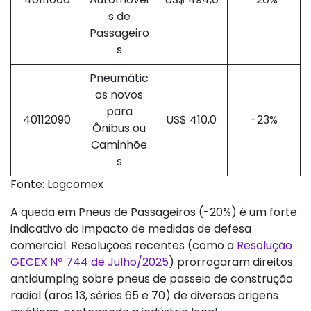
s de
Passageiro
s
Pneumátic
os novos
para
40112090
US$ 410,0
-23%
Ônibus ou
Caminhõe
s
Fonte: Logcomex
A queda em Pneus de Passageiros (-20%) é um forte
indicativo do impacto de medidas de defesa
comercial. Resoluções recentes (como a
Resolução
GECEX Nº 744 de Julho/2025
) prorrogaram direitos
antidumping sobre pneus de passeio de construção
radial (aros 13, séries 65 e 70) de diversas origens