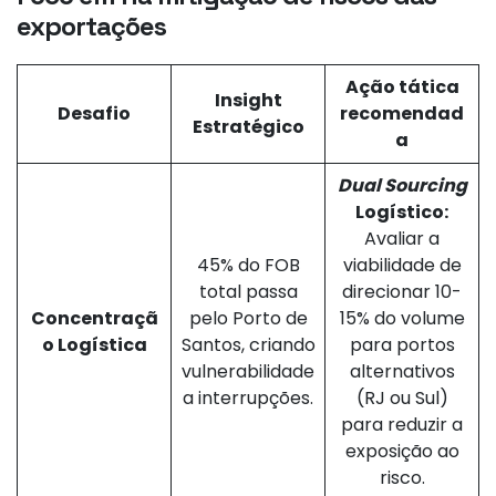
exportações
Ação tática
Insight
Desafio
recomendad
Estratégico
a
Dual Sourcing
Logístico:
Avaliar a
45% do FOB
viabilidade de
total passa
direcionar 10-
Concentraçã
pelo Porto de
15% do volume
o Logística
Santos, criando
para portos
vulnerabilidade
alternativos
a interrupções.
(RJ ou Sul)
para reduzir a
exposição ao
risco.