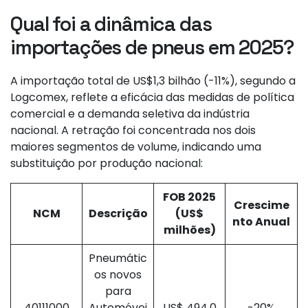
Qual foi a dinâmica das
importações de pneus em 2025?
A importação total de US$1,3 bilhão (-11%), segundo a
Logcomex, reflete a eficácia das medidas de política
comercial e a demanda seletiva da indústria
nacional. A retração foi concentrada nos dois
maiores segmentos de volume, indicando uma
substituição por produção nacional:
FOB 2025
Crescime
NCM
Descrição
(US$
nto Anual
milhões)
Pneumátic
os novos
para
40111000
Automóvei
US$ 494,0
-20%