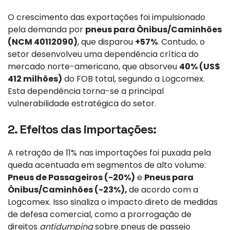
O crescimento das exportações foi impulsionado
pela demanda por
pneus para Ônibus/Caminhões
(NCM 40112090)
, que disparou
+57%
. Contudo, o
setor desenvolveu uma dependência crítica do
mercado norte-americano, que absorveu
40% (US$
412 milhões)
do FOB total, segundo a Logcomex.
Esta dependência torna-se a principal
vulnerabilidade estratégica do setor.
2. Efeitos das importações:
A retração de 11% nas importações foi puxada pela
queda acentuada em segmentos de alto volume:
Pneus de Passageiros (-20%)
e
Pneus para
Ônibus/Caminhões (-23%),
de acordo com a
Logcomex. Isso sinaliza o impacto direto de medidas
de defesa comercial, como a prorrogação de
direitos
antidumping
sobre pneus de passeio