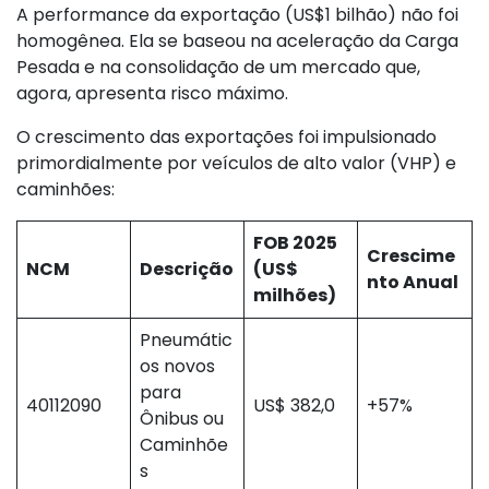
A performance da exportação (US$1 bilhão) não foi
homogênea. Ela se baseou na aceleração da Carga
Pesada e na consolidação de um mercado que,
agora, apresenta risco máximo.
O crescimento das exportações foi impulsionado
primordialmente por veículos de alto valor (VHP) e
caminhões:
FOB 2025
Crescime
NCM
Descrição
(US$
nto Anual
milhões)
Pneumátic
os novos
para
40112090
US$ 382,0
+57%
Ônibus ou
Caminhõe
s