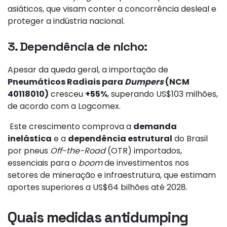
asiáticos, que visam conter a concorrência desleal e
proteger a indústria nacional.
3. Dependência de nicho:
Apesar da queda geral, a importação de
Pneumáticos Radiais para
Dumpers
(NCM
40118010)
cresceu
+55%
, superando US$103 milhões,
de acordo com a Logcomex.
Este crescimento comprova a
demanda
inelástica
e a
dependência estrutural
do Brasil
por pneus
Off-the-Road
(OTR) importados,
essenciais para o
boom
de investimentos nos
setores de mineração e infraestrutura, que estimam
aportes superiores a US$64 bilhões até 2028.
Quais medidas antidumping