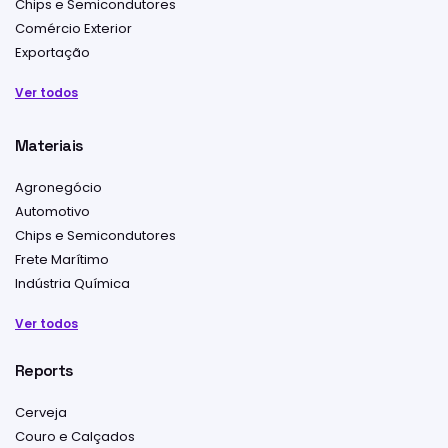
Chips e Semicondutores
Comércio Exterior
Exportação
Ver todos
Materiais
Agronegócio
Automotivo
Chips e Semicondutores
Frete Marítimo
Indústria Química
Ver todos
Reports
Cerveja
Couro e Calçados