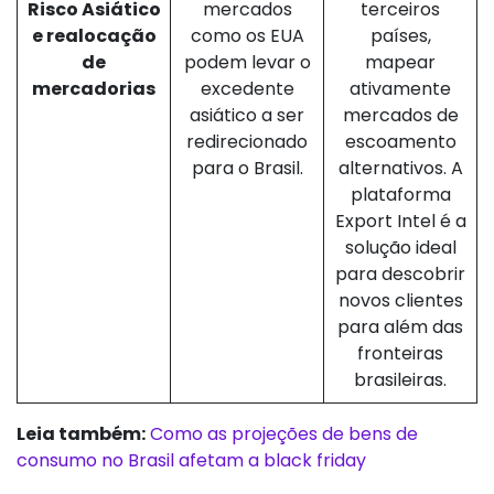
Risco Asiático
mercados
terceiros
e realocação
como os EUA
países,
de
podem levar o
mapear
mercadorias
excedente
ativamente
asiático a ser
mercados de
redirecionado
escoamento
para o Brasil.
alternativos. A
plataforma
Export Intel é a
solução ideal
para descobrir
novos clientes
para além das
fronteiras
brasileiras.
Leia também:
Como as projeções de bens de
consumo no Brasil afetam a black friday