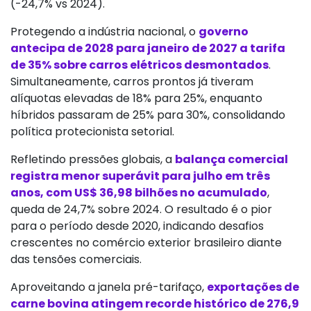
(-24,7% vs 2024).
Protegendo a indústria nacional, o
governo
antecipa de 2028 para janeiro de 2027 a tarifa
de 35% sobre carros elétricos desmontados
.
Simultaneamente, carros prontos já tiveram
alíquotas elevadas de 18% para 25%, enquanto
híbridos passaram de 25% para 30%, consolidando
política protecionista setorial.
Refletindo pressões globais, a
balança comercial
registra menor superávit para julho em três
anos, com US$ 36,98 bilhões no acumulado
,
queda de 24,7% sobre 2024. O resultado é o pior
para o período desde 2020, indicando desafios
crescentes no comércio exterior brasileiro diante
das tensões comerciais.
Aproveitando a janela pré-tarifaço,
exportações de
carne bovina atingem recorde histórico de 276,9