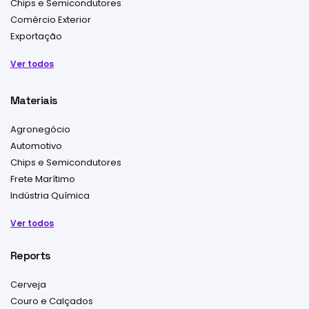
Chips e Semicondutores
Comércio Exterior
Exportação
Ver todos
Materiais
Agronegócio
Automotivo
Chips e Semicondutores
Frete Marítimo
Indústria Química
Ver todos
Reports
Cerveja
Couro e Calçados