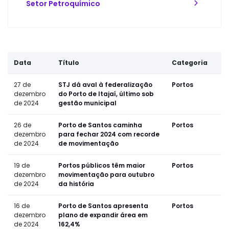
Setor Petroquímico
Data
Título
Categoria
27 de
STJ dá aval à federalização
Portos
dezembro
do Porto de Itajaí, último sob
de 2024
gestão municipal
26 de
Porto de Santos caminha
Portos
dezembro
para fechar 2024 com recorde
de 2024
de movimentação
19 de
Portos públicos têm maior
Portos
dezembro
movimentação para outubro
de 2024
da história
16 de
Porto de Santos apresenta
Portos
dezembro
plano de expandir área em
de 2024
162,4%