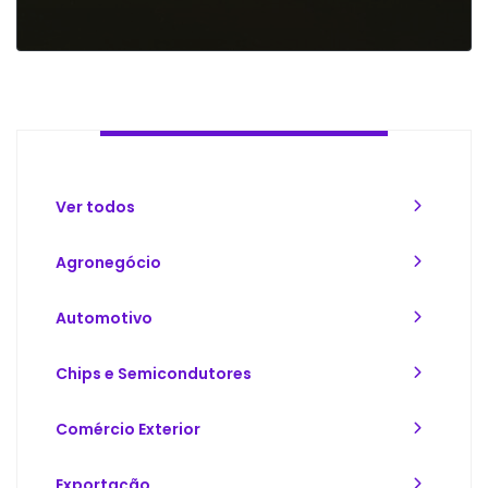
Ver todos
Agronegócio
Automotivo
Chips e Semicondutores
Comércio Exterior
Exportação