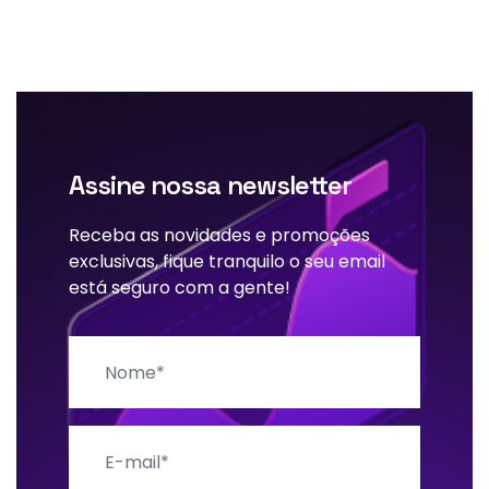
Assine nossa newsletter
Receba as novidades e promoções
exclusivas, fique tranquilo o seu email
está seguro com a gente!
Nome
E-mail