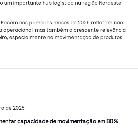
mo um importante hub logístico na região Nordeste
o Pecém nos primeiros meses de 2025 refletem não
cia operacional, mas também a crescente relevância
leiro, especialmente na movimentação de produtos
iro de 2025
aumentar capacidade de movimentação em 80%