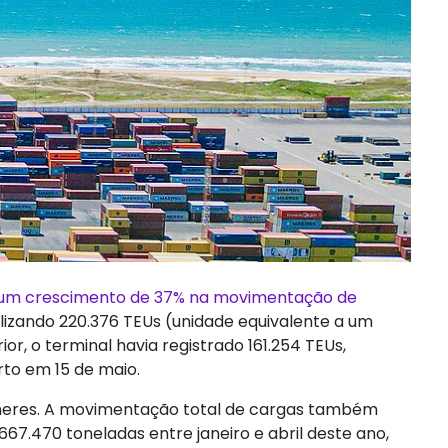
u um crescimento de 37% na movimentação de
alizando 220.376 TEUs (unidade equivalente a um
r, o terminal havia registrado 161.254 TEUs,
to em 15 de maio.
ineres. A movimentação total de cargas também
67.470 toneladas entre janeiro e abril deste ano,