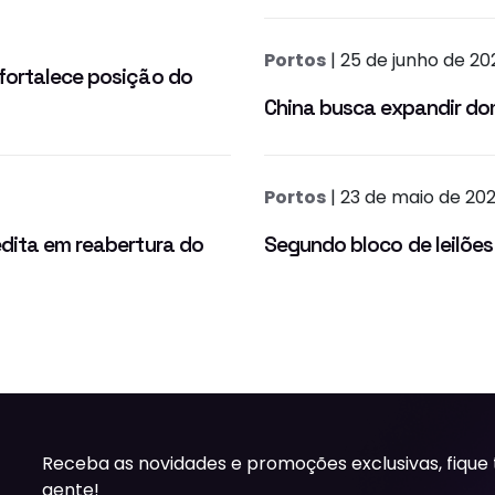
Portos
| 25 de junho de 20
fortalece posição do
China busca expandir do
Portos
| 23 de maio de 20
edita em reabertura do
Segundo bloco de leilões
Receba as novidades e promoções exclusivas, fique
gente!