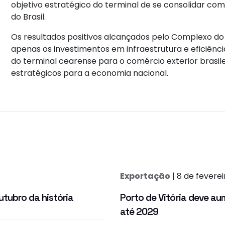
objetivo estratégico do terminal de se consolidar co
do Brasil.
Os resultados positivos alcançados pelo Complexo d
apenas os investimentos em infraestrutura e eficiên
do terminal cearense para o comércio exterior brasi
estratégicos para a economia nacional.
Exportação
| 8 de fevere
tubro da história
Porto de Vitória deve 
até 2029