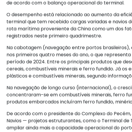
de acordo com o balanço operacional do terminal.
O desempenho está relacionado ao aumento da eficiênc
terminal que tem recebido cargas variadas e navios 
rota marítima proveniente da China como um dos fato
registrados neste primeiro quadrimestre.
Na cabotagem (navegação entre portos brasileiros),
nos primeiros quatro meses do ano, o que represe
período de 2024. Entre os principais produtos que d
cereais, combustíveis minerais e ferro fundido. Já os 
plásticos e combustíveis minerais, segundo informaçõ
Na navegação de longo curso (internacional), o cre
concentraram-se em combustíveis minerais, ferro fund
produtos embarcados incluíram ferro fundido, minérios,
De acordo com o presidente do Complexo do Pecém, M
Navios — projetos estruturantes, como o Terminal de
ampliar ainda mais a capacidade operacional do porto