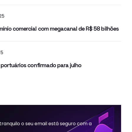
25
mínio comercial com megacanal de R$ 58 bilhões
25
 portuários confirmado para julho
 tranquilo o seu email está seguro com a