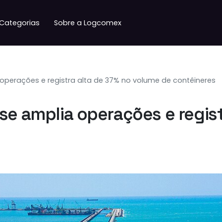
Categorias
Sobre a Logcomex
 operações e registra alta de 37% no volume de contêineres
se amplia operações e regis