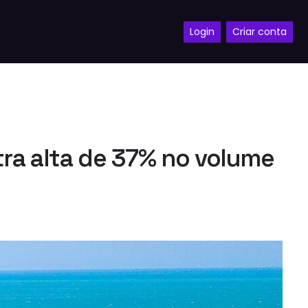
Login
Criar conta
tra alta de 37% no volume