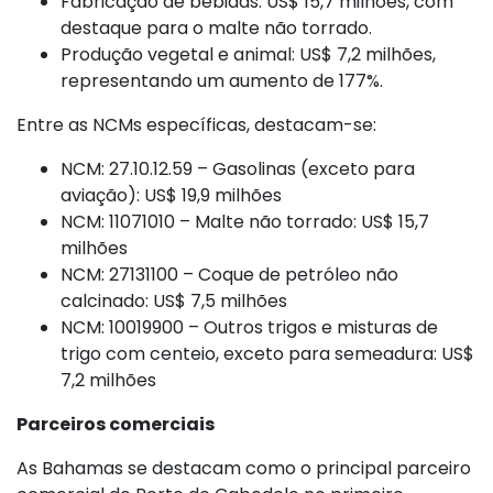
Fabricação de bebidas: US$ 15,7 milhões, com
destaque para o malte não torrado.
Produção vegetal e animal: US$ 7,2 milhões,
representando um aumento de 177%.
Entre as NCMs específicas, destacam-se:
NCM: 27.10.12.59 – Gasolinas (exceto para
aviação): US$ 19,9 milhões
NCM: 11071010 – Malte não torrado: US$ 15,7
milhões
NCM: 27131100 – Coque de petróleo não
calcinado: US$ 7,5 milhões
NCM: 10019900 – Outros trigos e misturas de
trigo com centeio, exceto para semeadura: US$
7,2 milhões
Parceiros comerciais
As Bahamas se destacam como o principal parceiro