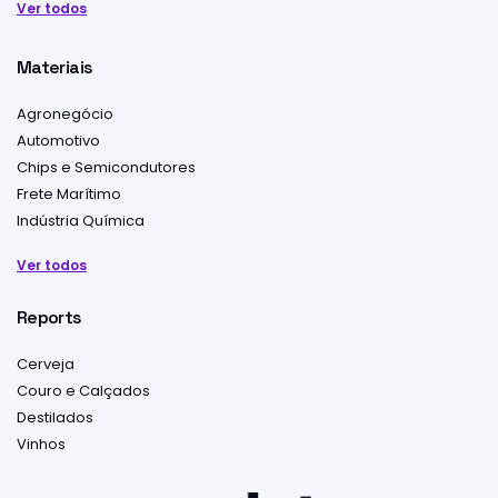
Ver todos
Materiais
Agronegócio
Automotivo
Chips e Semicondutores
Frete Marítimo
Indústria Química
Ver todos
Reports
Cerveja
Couro e Calçados
Destilados
Vinhos