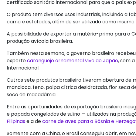
certificado sanitário internacional para que o país ex
O produto tem diversos usos industriais, incluindo a f
cama e estofados, além de ser utilizado como insumo 
A possibilidade de exportar a matéria-prima para o 
produção avícola brasileira.
Também nesta semana, o governo brasileiro recebeu o
exporte
caranguejo ornamental vivo ao Japão
, sem a
Internacional.
Outros sete produtos brasileiro tiveram abertura de 
mandioca, feno, polpa cítrica desidratada, flor seca 
seco de macadâmia.
Entre as oportunidades de exportação brasileira ina
e papada congelados de suíno — utilizados na produ
Filipinas
e a de
carne de aves para a Bósnia e Herzego
Somente com a China, o Brasil conseguiu abrir, em n