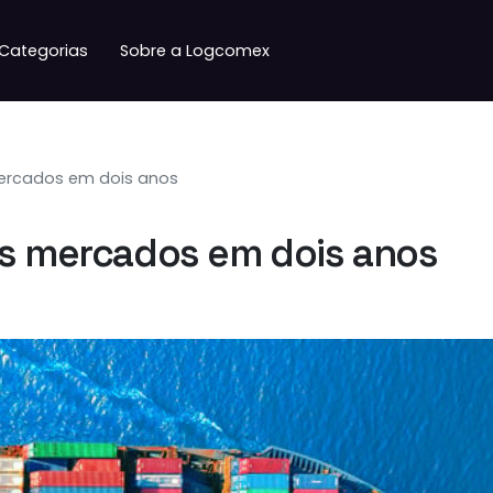
Categorias
Sobre a Logcomex
mercados em dois anos
os mercados em dois anos