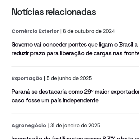
Notícias relacionadas
Comércio Exterior
| 8 de outubro de 2024
Governo vai conceder pontes que ligam o Brasil a
reduzir prazo para liberação de cargas nas fronte
Exportação
| 5 de junho de 2025
Paraná se destacaria como 29º maior exportador
caso fosse um país independente
Agronegócio
| 31 de janeiro de 2025
Importação de fertilizantes cresce 8,3% e bate r