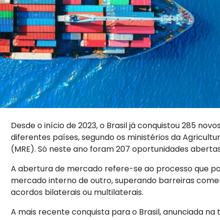
Desde o início de 2023, o Brasil já conquistou 285 n
diferentes países, segundo os ministérios da Agricult
(MRE). Só neste ano foram 207 oportunidades abertas
A abertura de mercado refere-se ao processo que pos
mercado interno de outro, superando barreiras comerc
acordos bilaterais ou multilaterais.
A mais recente conquista para o Brasil, anunciada na 