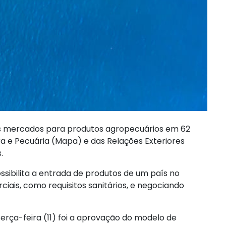
ovos mercados para produtos agropecuários em 62
ura e Pecuária (Mapa) e das Relações Exteriores
.
sibilita a entrada de produtos de um país no
iais, como requisitos sanitários, e negociando
terça-feira (11) foi a aprovação do modelo de