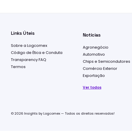
Links Úteis
Notícias
Sobre a Logcomex
Agronegócio
Código de Ética e Conduta
Automotivo
Transparency FAQ
Chips e Semicondutores
Termos
Comércio Exterior
Exportação
Ver todos
© 2026 Insights by Logcomex — Todos os direitos reservados!