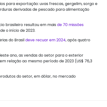
rios para exportação: uvas frescas, gergelim, sorgo e
 gorduras derivadas de pescado para alimentação
o brasileiro resultou em mais
de 70 missões
e o início de 2023.
rias do Brasil
deve recuar em 2024
, após quatro
ste ano, as vendas do setor para o exterior
 em relação ao mesmo período de 2023 (US$ 76,3
produtos do setor, em dólar, no mercado