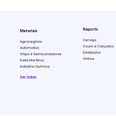
Reports
Materiais
Cerveja
Agronegócio
Couro e Calçados
Automotivo
Destilados
Chips e Semicondutores
Vinhos
Frete Marítimo
Indústria Química
Ver todos