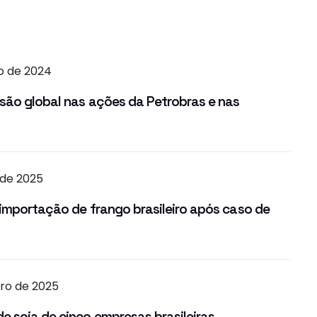
o de 2024
são global nas ações da Petrobras e nas
 de 2025
importação de frango brasileiro após caso de
iro de 2025
 soja de cinco empresas brasileiras