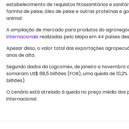
estabelecimento de requisitos fitossanitários e sanitá
farinha de peixe, óleo de peixe e outras proteínas e
animal.
A ampliação de mercado para produtos do agronegóci
internacionais
realizadas pelo Mapa em 44 países desd
Apesar disso, o valor total das exportações agropecuá
anos de alta.
Segundo dados da Logcomex, de janeiro a novembro de
somaram US$ 68,5 bilhões (FOB), uma queda de 10,2%
bilhões).
O cenário está atrelado à queda no preço médio dos 
internacional.