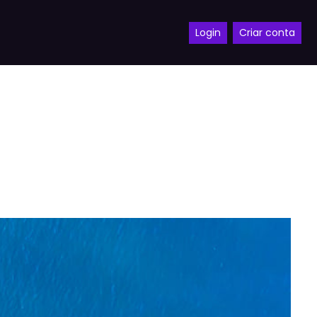
Login
Criar conta