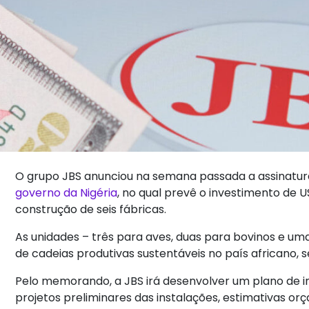
O grupo JBS anunciou na semana passada a assinat
governo da Nigéria
, no qual prevê o investimento de U
construção de seis fábricas.
As unidades – três para aves, duas para bovinos e u
de cadeias produtivas sustentáveis no país africano,
Pelo memorando, a JBS irá desenvolver um plano de i
projetos preliminares das instalações, estimativas o