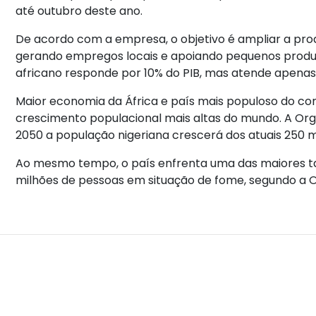
até outubro deste ano.
De acordo com a empresa, o objetivo é ampliar a prod
gerando empregos locais e apoiando pequenos produt
africano responde por 10% do PIB, mas atende apen
Maior economia da África e país mais populoso do co
crescimento populacional mais altas do mundo. A Or
2050 a população nigeriana crescerá dos atuais 250 
Ao mesmo tempo, o país enfrenta uma das maiores t
milhões de pessoas em situação de fome, segundo a 