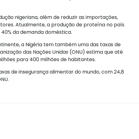
ução nigeriana, além de reduzir as importações,
ores. Atualmente, a produção de proteína no país
as 40% da demanda doméstica.
ntinente, a Nigéria tem também uma das taxas de
ganização das Nações Unidas (ONU) estima que até
milhões para 400 milhões de habitantes.
axas de insegurança alimentar do mundo, com 24,8
ONU.