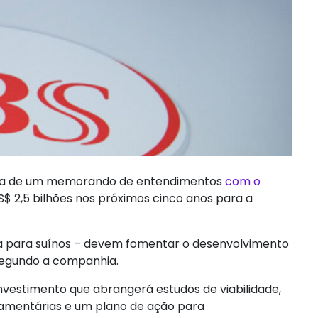
ura de um memorando de entendimentos
com o
S$ 2,5 bilhões nos próximos cinco anos para a
ma para suínos – devem fomentar o desenvolvimento
 segundo a companhia.
nvestimento que abrangerá estudos de viabilidade,
rçamentárias e um plano de ação para