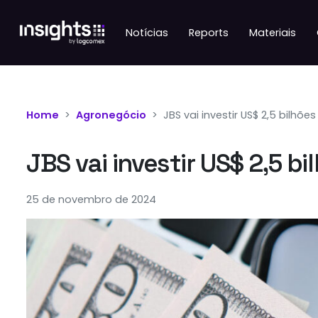
Notícias
Reports
Materiais
Home
Agronegócio
JBS vai investir US$ 2,5 bilhõe
JBS vai investir US$ 2,5 bi
25 de novembro de 2024