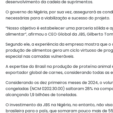
desenvolvimento da cadeia de suprimentos.
O governo da Nigéria, por sua vez, assegurará as cond
necessárias para a viabilização e sucesso do projeto.
“Nosso objetivo é estabelecer uma parceria sólida e 
alimentar”, afirmou o CEO Global da JBS, Gilberto Tom
Segundo ele, a experiência da empresa mostra que o
produção de alimentos gera um ciclo virtuoso de pr
especial nas camadas vulneráveis.
A expertise do Brasil na produção de proteína animal 
exportador global de carnes, considerando todas as 
Considerando os dez primeiros meses de 2024, o vol
congeladas (NCM 0202.30.00) saltaram 28% na comp
alcançando 1,9 bilhões de toneladas.
O investimento da JBS na Nigéria, no entanto, não vi
brasileira para o país, que somaram pouco mais de 5