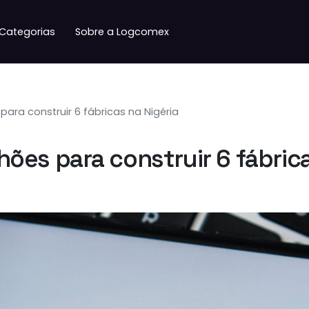
Categorias
Sobre a Logcomex
s para construir 6 fábricas na Nigéria
lhões para construir 6 fábric