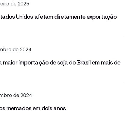
reiro de 2025
Estados Unidos afetam diretamente exportação
embro de 2024
 maior importação de soja do Brasil em mais de
embro de 2024
vos mercados em dois anos