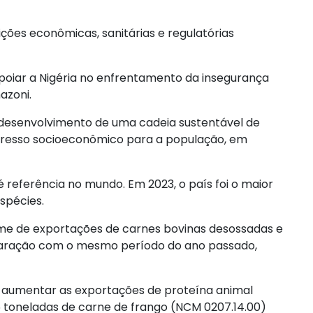
ições econômicas, sanitárias e regulatórias
apoiar a Nigéria no enfrentamento da insegurança
azoni.
 desenvolvimento de uma cadeia sustentável de
ogresso socioeconômico para a população, em
é referência no mundo. Em 2023, o país foi o maior
espécies.
ume de exportações de carnes bovinas desossadas e
aração com o mesmo período do ano passado,
sa aumentar as exportações de proteína animal
5 toneladas de carne de frango (NCM 0207.14.00)