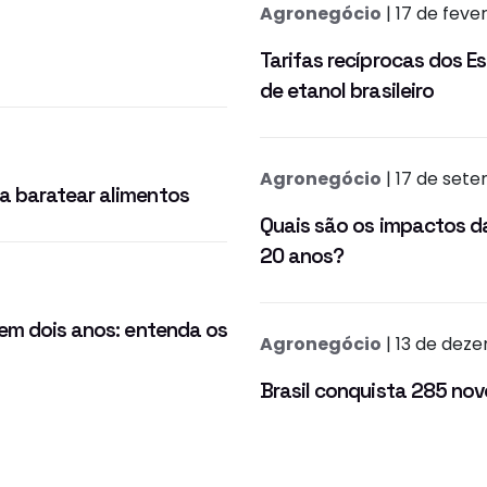
Agronegócio
| 17 de feve
Tarifas recíprocas dos 
de etanol brasileiro
Agronegócio
| 17 de set
a baratear alimentos
Quais são os impactos da
20 anos?
 em dois anos: entenda os
Agronegócio
| 13 de dez
Brasil conquista 285 no