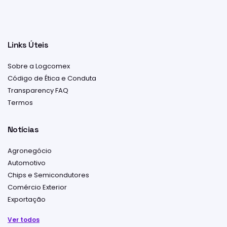
Links Úteis
Sobre a Logcomex
Código de Ética e Conduta
Transparency FAQ
Termos
Notícias
Agronegócio
Automotivo
Chips e Semicondutores
Comércio Exterior
Exportação
Ver todos