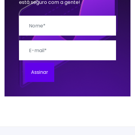
está seguro com a gente!
Nome
E-mail
Assinar