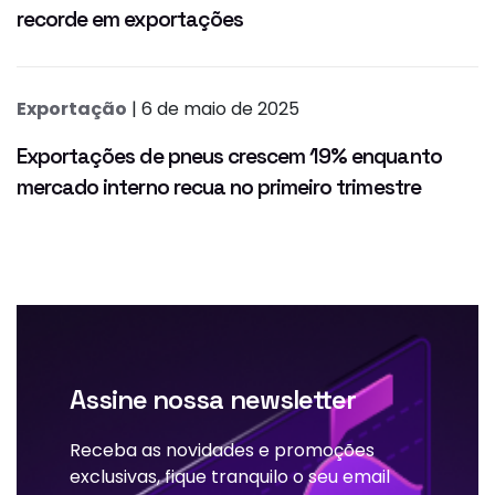
recorde em exportações
Exportação
| 6 de maio de 2025
Exportações de pneus crescem 19% enquanto
mercado interno recua no primeiro trimestre
Assine nossa newsletter
Receba as novidades e promoções
exclusivas, fique tranquilo o seu email