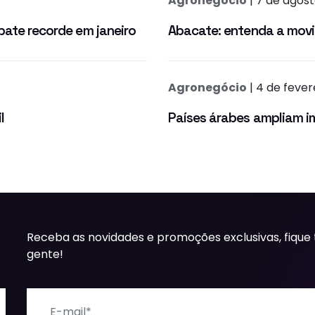
Agronegócio
| 7 de agos
bate recorde em janeiro
Abacate: entenda a movi
Agronegócio
| 4 de fever
l
Países árabes ampliam i
Receba as novidades e promoções exclusivas, fique
gente!
E-mail