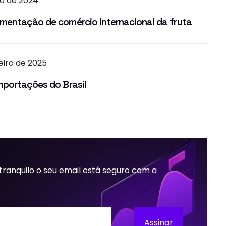
to de 2024
mentação de comércio internacional da fruta
eiro de 2025
mportações do Brasil
 tranquilo o seu email está seguro com a
Assinar