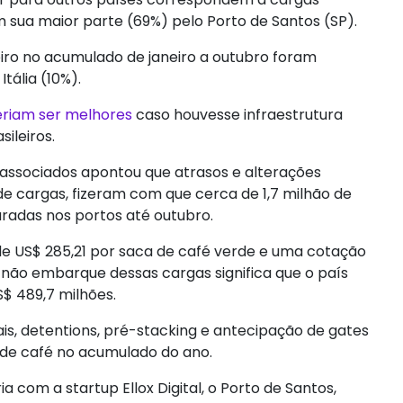
 sua maior parte (69%) pelo Porto de Santos (SP).
leiro no acumulado de janeiro a outubro foram
tália (10%).
riam ser melhores
caso houvesse infraestrutura
ileiros.
associados apontou que atrasos e alterações
de cargas, fizeram com que cerca de 1,7 milhão de
paradas nos portos até outubro.
 US$ 285,21 por saca de café verde e uma cotação
 não embarque dessas cargas significa que o país
S$ 489,7 milhões.
is, detentions, pré-stacking e antecipação de gates
 de café no acumulado do ano.
com a startup Ellox Digital, o Porto de Santos,