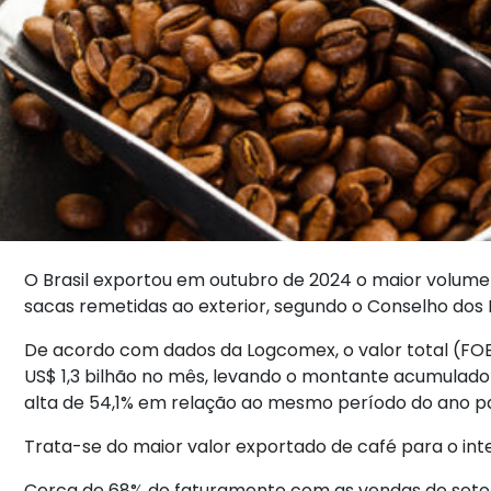
O Brasil exportou em outubro de 2024 o maior volume 
sacas remetidas ao exterior, segundo o Conselho dos 
De acordo com dados da Logcomex, o valor total (FO
US$ 1,3 bilhão no mês, levando o montante acumulado 
alta de 54,1% em relação ao mesmo período do ano p
Trata-se do maior valor exportado de café para o inter
Cerca de 68% do faturamento com as vendas do seto