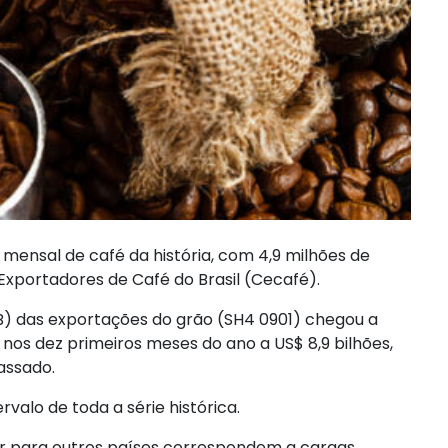
mensal de café da história, com 4,9 milhões de
Exportadores de Café do Brasil (Cecafé).
B) das exportações do grão (SH4 0901) chegou a
nos dez primeiros meses do ano a US$ 8,9 bilhões,
assado.
valo de toda a série histórica.
r para outros países correspondem a cargas