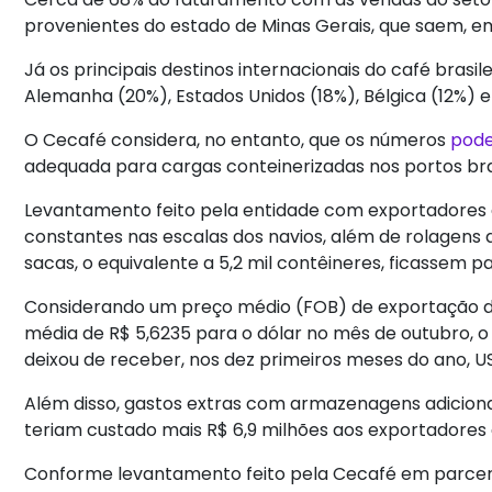
provenientes do estado de Minas Gerais, que saem, em
Já os principais destinos internacionais do café brasi
Alemanha (20%), Estados Unidos (18%), Bélgica (12%) e I
O Cecafé considera, no entanto, que os números
pode
adequada para cargas conteinerizadas nos portos bras
Levantamento feito pela entidade com exportadores 
constantes nas escalas dos navios, além de rolagens 
sacas, o equivalente a 5,2 mil contêineres, ficassem 
Considerando um preço médio (FOB) de exportação de
média de R$ 5,6235 para o dólar no mês de outubro, o
deixou de receber, nos dez primeiros meses do ano, U
Além disso, gastos extras com armazenagens adiciona
teriam custado mais R$ 6,9 milhões aos exportadores
Conforme levantamento feito pela Cecafé em parceria 