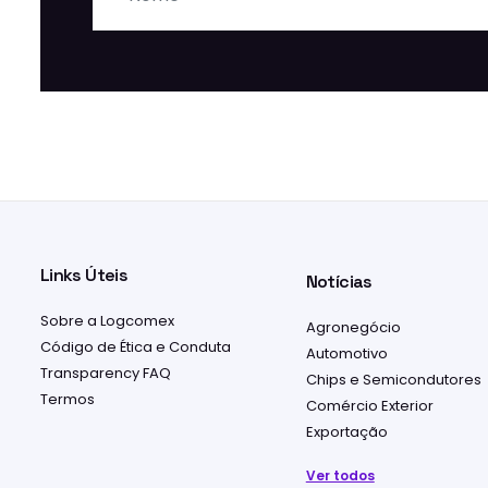
Links Úteis
Notícias
Sobre a Logcomex
Agronegócio
Código de Ética e Conduta
Automotivo
Transparency FAQ
Chips e Semicondutores
Termos
Comércio Exterior
Exportação
Ver todos