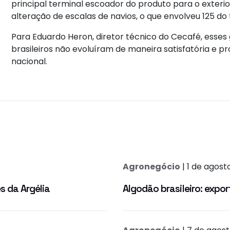
principal terminal escoador do produto para o exterio
alteração de escalas de navios, o que envolveu 125 do
Para Eduardo Heron, diretor técnico do Cecafé, esses
brasileiros não evoluíram de maneira satisfatória e 
nacional.
Agronegócio
| 1 de agost
s da Argélia
Algodão brasileiro: exp