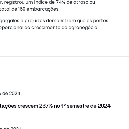
r, registrou um índice de 74% de atraso ou
 total de 169 embarcações.
 gargalos e prejuízos demonstram que os portos
proporcional ao crescimento do agronegócio
o de 2024
ortações crescem 237% no 1º semestre de 2024