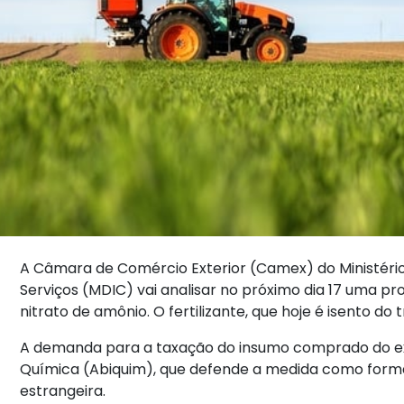
A Câmara de Comércio Exterior (Camex) do Ministério
Serviços (MDIC) vai analisar no próximo dia 17 uma p
nitrato de amônio. O fertilizante, que hoje é isento do
A demanda para a taxação do insumo comprado do exter
Química (Abiquim), que defende a medida como forma 
estrangeira.