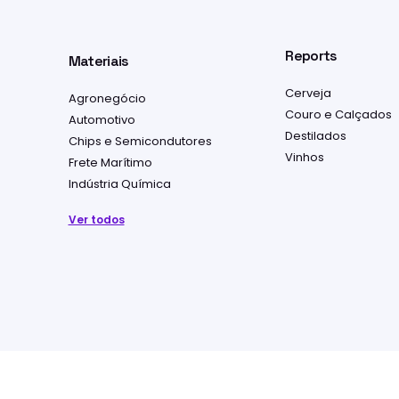
Reports
Materiais
Cerveja
Agronegócio
Couro e Calçados
Automotivo
Destilados
Chips e Semicondutores
Vinhos
Frete Marítimo
Indústria Química
Ver todos