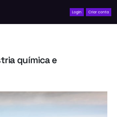
Login
Criar conta
tria química e