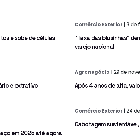
Comércio Exterior
| 3 de 
tos e sobe de células
“Taxa das blusinhas” de
varejo nacional
Agronegócio
| 29 de nov
rio e extrativo
Após 4 anos de alta, va
Comércio Exterior
| 24 de
Cabotagem sustentável, R
e aço em 2025 até agora