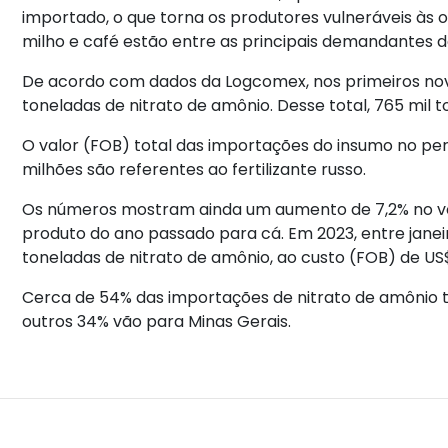
importado, o que torna os produtores vulneráveis às o
milho e café estão entre as principais demandantes d
De acordo com dados da Logcomex, nos primeiros nove
toneladas de nitrato de amônio. Desse total, 765 mil t
O valor (FOB) total das importações do insumo no perí
milhões são referentes ao fertilizante russo.
Os números mostram ainda um aumento de 7,2% no vol
produto do ano passado para cá. Em 2023, entre jane
toneladas de nitrato de amônio, ao custo (FOB) de US$
Cerca de 54% das importações de nitrato de amônio 
outros 34% vão para Minas Gerais.