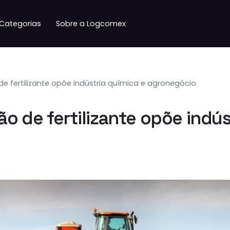
Categorias
Sobre a Logcomex
de fertilizante opõe indústria química e agronegócio
ão de fertilizante opõe indús