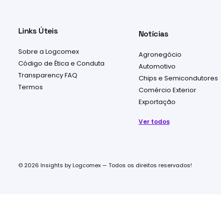
Links Úteis
Notícias
Sobre a Logcomex
Agronegócio
Código de Ética e Conduta
Automotivo
Transparency FAQ
Chips e Semicondutores
Termos
Comércio Exterior
Exportação
Ver todos
© 2026 Insights by Logcomex — Todos os direitos reservados!