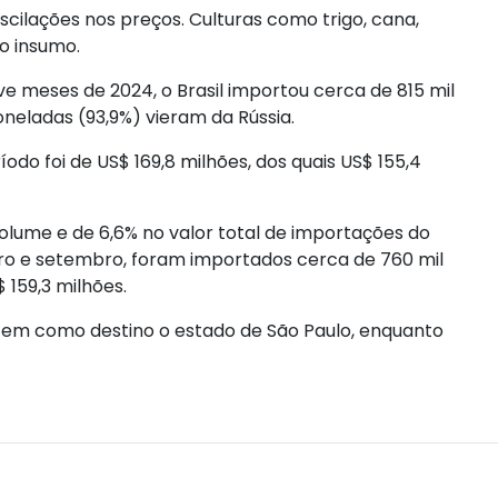
scilações nos preços. Culturas como trigo, cana,
o insumo.
 meses de 2024, o Brasil importou cerca de 815 mil
oneladas (93,9%) vieram da Rússia.
odo foi de US$ 169,8 milhões, dos quais US$ 155,4
ume e de 6,6% no valor total de importações do
iro e setembro, foram importados cerca de 760 mil
 159,3 milhões.
tem como destino o estado de São Paulo, enquanto