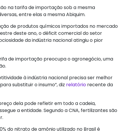
ção na tarifa de importação sob a mesma
diversas, entre elas a mesma Abiquim.
ipação de produtos químicos importados no mercado
estre deste ano, o déficit comercial do setor
ociosidade da indústria nacional atingiu o pior
tarifa de importação preocupa o agronegócio, uma
ão.
titividade à indústria nacional precisa ser melhor
para substituir o insumo”, diz
relatório
recente da
reço dela pode refletir em todo a cadeia,
segue a entidade. Segundo a CNA, fertilizantes são
r.
do nitrato de amônio utilizado no Brasil é