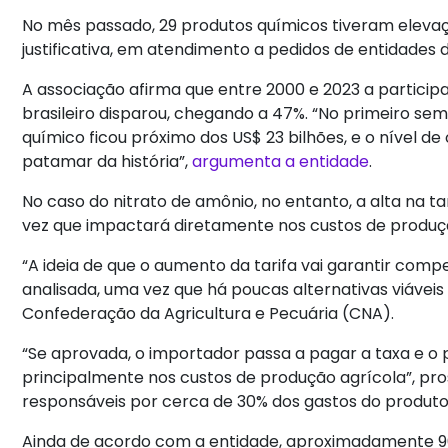
No mês passado, 29 produtos químicos tiveram eleva
justificativa, em atendimento a pedidos de entidades 
A associação afirma que entre 2000 e 2023 a partic
brasileiro disparou, chegando a 47%. “No primeiro sem
químico ficou próximo dos US$ 23 bilhões, e o nível de 
patamar da história”,
argumenta a entidade
.
No caso do nitrato de amônio, no entanto, a alta na 
vez que impactará diretamente nos custos de produç
“A ideia de que o aumento da tarifa vai garantir compe
analisada, uma vez que há poucas alternativas viáveis 
Confederação da Agricultura e Pecuária (CNA).
“Se aprovada, o importador passa a pagar a taxa e o p
principalmente nos custos de produção agrícola”, pros
responsáveis por cerca de 30% dos gastos do produto
Ainda de acordo com a entidade, aproximadamente 90% 