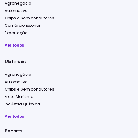
Agronegócio
Automotivo
Chips e Semicondutores
Comércio Exterior
Exportação
Ver todos
Materiais
Agronegócio
Automotivo
Chips e Semicondutores
Frete Marítimo
Indústria Química
Ver todos
Reports