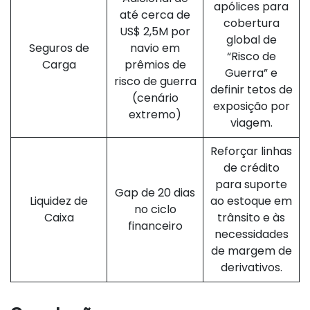
apólices para
até cerca de
cobertura
US$ 2,5M por
global de
Seguros de
navio em
“Risco de
Carga
prêmios de
Guerra” e
risco de guerra
definir tetos de
(cenário
exposição por
extremo)
viagem.
Reforçar linhas
de crédito
para suporte
Gap de 20 dias
Liquidez de
ao estoque em
no ciclo
Caixa
trânsito e às
financeiro
necessidades
de margem de
derivativos.