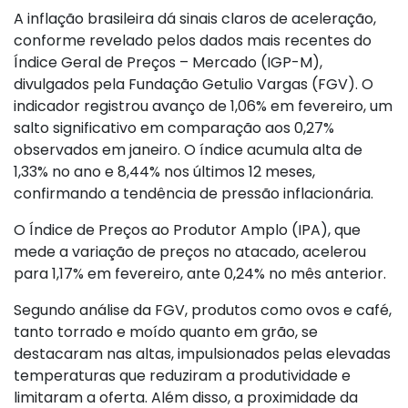
A inflação brasileira dá sinais claros de aceleração,
conforme revelado pelos dados mais recentes do
Índice Geral de Preços – Mercado (IGP-M),
divulgados pela Fundação Getulio Vargas (FGV). O
indicador registrou avanço de 1,06% em fevereiro, um
salto significativo em comparação aos 0,27%
observados em janeiro. O índice acumula alta de
1,33% no ano e 8,44% nos últimos 12 meses,
confirmando a tendência de pressão inflacionária.
O Índice de Preços ao Produtor Amplo (IPA), que
mede a variação de preços no atacado, acelerou
para 1,17% em fevereiro, ante 0,24% no mês anterior.
Segundo análise da FGV, produtos como ovos e café,
tanto torrado e moído quanto em grão, se
destacaram nas altas, impulsionados pelas elevadas
temperaturas que reduziram a produtividade e
limitaram a oferta. Além disso, a proximidade da