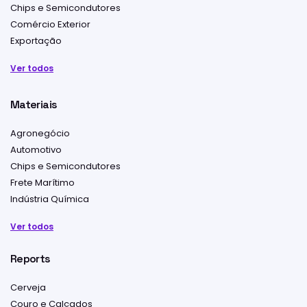
Chips e Semicondutores
Comércio Exterior
Exportação
Ver todos
Materiais
Agronegócio
Automotivo
Chips e Semicondutores
Frete Marítimo
Indústria Química
Ver todos
Reports
Cerveja
Couro e Calçados