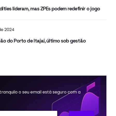
ties lideram, mas ZPEs podem redefinir o jogo
de 2024
ão do Porto de Itajaí, último sob gestão
 tranquilo o seu email está seguro com a