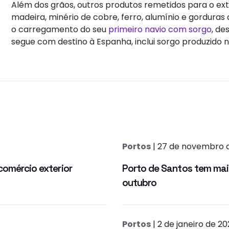
Além dos grãos, outros produtos remetidos para o ext
madeira, minério de cobre, ferro, alumínio e gordur
o carregamento do seu
primeiro navio com sorgo
, de
segue com destino à Espanha, inclui sorgo produzido 
Portos
| 27 de novembro 
comércio exterior
Porto de Santos tem mai
outubro
Portos
| 2 de janeiro de 2