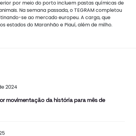
erior por meio do porto incluem pastas químicas de
as animais. Na semana passada, o TEGRAM completou
stinando-se ao mercado europeu. A carga, que
nos estados do Maranhão e Piauí, além de milho.
de 2024
or movimentação da história para mês de
025