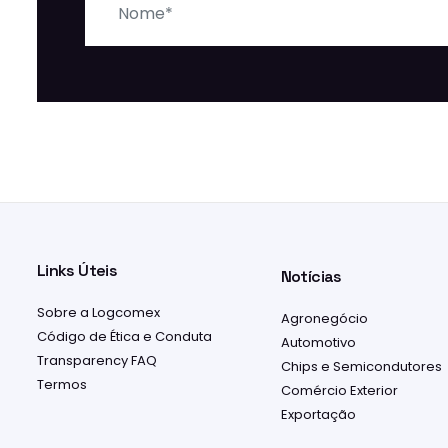
Links Úteis
Notícias
Sobre a Logcomex
Agronegócio
Código de Ética e Conduta
Automotivo
Transparency FAQ
Chips e Semicondutores
Termos
Comércio Exterior
Exportação