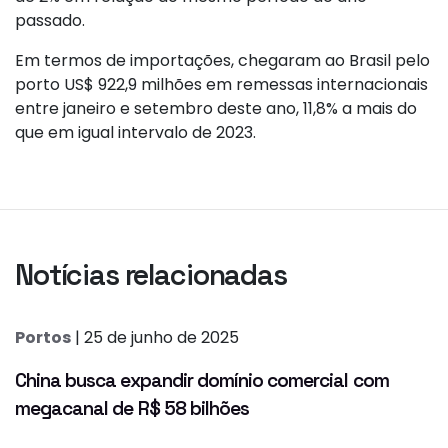
passado.
Em termos de importações, chegaram ao Brasil pelo
porto US$ 922,9 milhões em remessas internacionais
entre janeiro e setembro deste ano, 11,8% a mais do
que em igual intervalo de 2023.
Notícias relacionadas
Portos
| 25 de junho de 2025
China busca expandir domínio comercial com
megacanal de R$ 58 bilhões