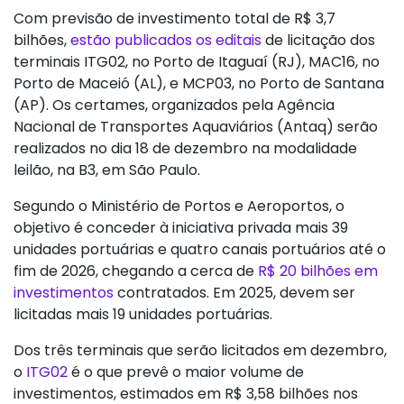
Com previsão de investimento total de R$ 3,7
bilhões,
estão publicados os editais
de licitação dos
terminais ITG02, no Porto de Itaguaí (RJ), MAC16, no
Porto de Maceió (AL), e MCP03, no Porto de Santana
(AP). Os certames, organizados pela Agência
Nacional de Transportes Aquaviários (Antaq) serão
realizados no dia 18 de dezembro na modalidade
leilão, na B3, em São Paulo.
Segundo o Ministério de Portos e Aeroportos, o
objetivo é conceder à iniciativa privada mais 39
unidades portuárias e quatro canais portuários até o
fim de 2026, chegando a cerca de
R$ 20 bilhões em
investimentos
contratados. Em 2025, devem ser
licitadas mais 19 unidades portuárias.
Dos três terminais que serão licitados em dezembro,
o
ITG02
é o que prevê o maior volume de
investimentos, estimados em R$ 3,58 bilhões nos