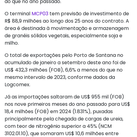
do que no ano passado.
O terminal
MCP03
tem previsão de investimento de
R$ 88,9 milhões ao longo dos 25 anos do contrato. A
área é destinada à movimentação e armazenagem
de granéis sólidos vegetais, especialmente soja e
milho.
O total de exportações pelo Porto de Santana no
acumulado de janeiro a setembro deste ano foi de
US$ 432,3 milhões (FOB), 6,6% a menos do que no
mesmo intervalo de 2023, conforme dados da
Logcomex.
Já as importações saltaram de US$ 955 mil (FOB)
nos nove primeiros meses do ano passado para US$
18,4 milhões (FOB) em 2024 (1.831%), puxadas
principalmente pela chegada de cargas de ureia,
com teor de nitrogênio superior a 45% (NCM
3102.01.10), que somaram US$ 10,6 milhões entre