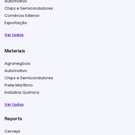
Automotivo
Chips e Semicondutores
Comércio Exterior
Exportação
Ver todos
Materiais
Agronegócio
Automotivo
Chips e Semicondutores
Frete Marítimo
Indústria Química
Ver todos
Reports
Cerveja