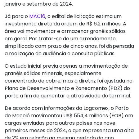
janeiro e setembro de 2024.
Já para o
MAC16
, o edital de licitação estima um
investimento direto da ordem de R$ 6,2 milhões. A
área vai movimentar e armazenar granéis sólidos
em geral. Por tratar-se de um arrendamento
simplificado com prazo de cinco anos, foi dispensada
a realização de audiência e consulta públicas.
O estudo inicial previa apenas a movimentação de
granéis sólidos minerais, especialmente
concentrado de cobre, mas a diretriz foi ajustada no
Plano de Desenvolvimento e Zoneamento (PDZ) do
porto a fim de aumentar a atratividade do terminal.
De acordo com informações da Logcomex, o Porto
de Maceió movimentou US$ 554,4 milhões (FOB) em
cargas enviadas para outros países nos nove
primeiros meses de 2024, o que representa uma alta
de 2% em relação ao mesmo período do ano