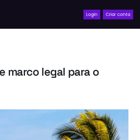
Login
Criar conta
e marco legal para o