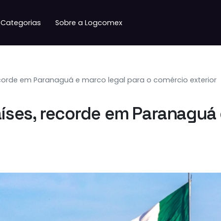
Categorias
Sobre a Logcomex
ecorde em Paranaguá e marco legal para o comércio exterior
aíses, recorde em Paranaguá 