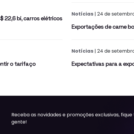
Notícias
| 24 de setembr
 22,6 bi, carros elétricos
Exportações de carne bov
Notícias
| 24 de setembr
ntir o tarifaço
Expectativas para a expo
Receba as novidades e promoções exclusivas, fique
gente!