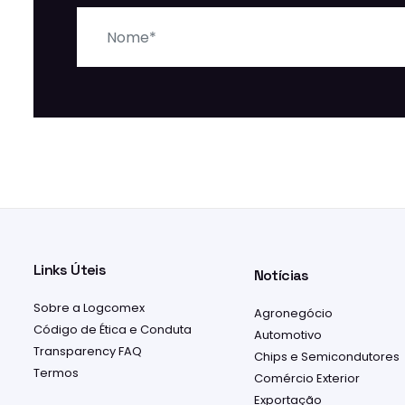
Nome
Links Úteis
Notícias
Sobre a Logcomex
Agronegócio
Código de Ética e Conduta
Automotivo
Transparency FAQ
Chips e Semicondutores
Termos
Comércio Exterior
Exportação