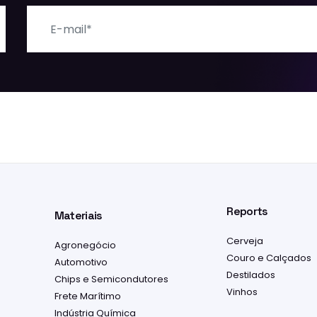
E-mail
Reports
Materiais
Cerveja
Agronegócio
Couro e Calçados
Automotivo
Destilados
Chips e Semicondutores
Vinhos
Frete Marítimo
Indústria Química