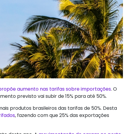
propõe aumento nas tarifas sobre importações
. O
mento previsto vai subir de 15% para até 50%.
is produtos brasileiros das tarifas de 50%. Desta
rifados
, fazendo com que 25% das exportações