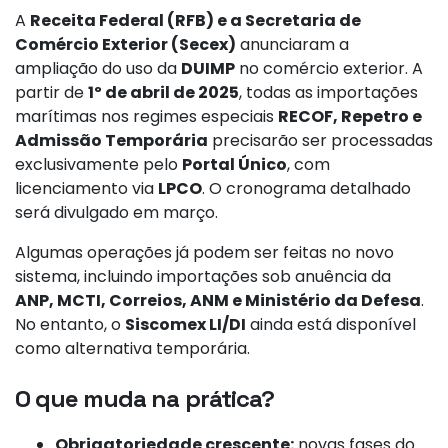
A
Receita Federal (RFB) e a Secretaria de
Comércio Exterior (Secex)
anunciaram a
ampliação do uso da
DUIMP
no comércio exterior. A
partir de
1º de abril de 2025
, todas as importações
marítimas nos regimes especiais
RECOF, Repetro e
Admissão Temporária
precisarão ser processadas
exclusivamente pelo
Portal Único
, com
licenciamento via
LPCO
. O cronograma detalhado
será divulgado em março.
Algumas operações já podem ser feitas no novo
sistema, incluindo importações sob anuência da
ANP, MCTI, Correios, ANM e Ministério da Defesa
.
No entanto, o
Siscomex LI/DI
ainda está disponível
como alternativa temporária.
O que muda na prática?
Obrigatoriedade crescente:
novas fases do