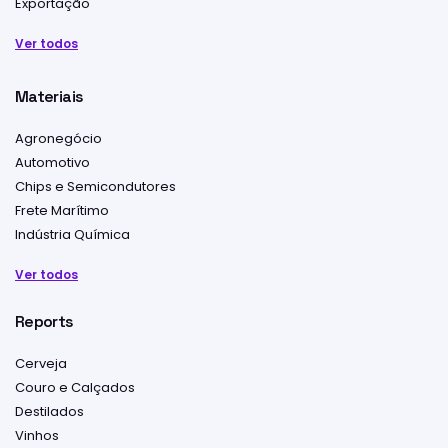
Exportação
Ver todos
Materiais
Agronegócio
Automotivo
Chips e Semicondutores
Frete Marítimo
Indústria Química
Ver todos
Reports
Cerveja
Couro e Calçados
Destilados
Vinhos