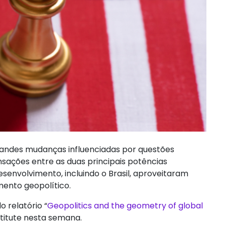
randes mudanças influenciadas por questões
ansações entre as duas principais potências
envolvimento, incluindo o Brasil, aproveitaram
mento geopolítico.
 relatório “
Geopolitics and the geometry of global
stitute nesta semana.