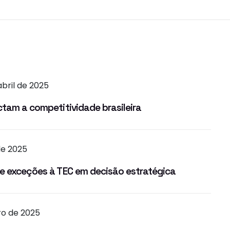
abril de 2025
ctam a competitividade brasileira
 de 2025
de exceções à TEC em decisão estratégica
iro de 2025