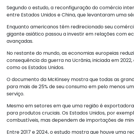
Segundo o estudo, a reconfiguração do comércio inter
entre Estados Unidos e China, que levantaram uma sér
Enquanto americanos têm redirecionado seu comércio
gigante asiático passou a investir em relações com 
avançadas.
No restante do mundo, as economias europeias reduz
consequência da guerra na Ucrânia, iniciada em 2022
como os Estados Unidos.
O documento da McKinsey mostra que todas as gran
para mais de 25% de seu consumo em pelo menos um t
serviço.
Mesmo em setores em que uma região é exportadora 
para produtos cruciais. Os Estados Unidos, por exempl
combustíveis, mas dependem de importações de miner
Entre 2017 e 2024, o estudo mostra que houve uma re