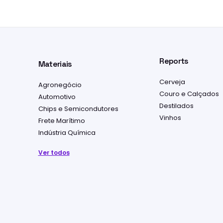
Reports
Materiais
Cerveja
Agronegócio
Couro e Calçados
Automotivo
Destilados
Chips e Semicondutores
Vinhos
Frete Marítimo
Indústria Química
Ver todos