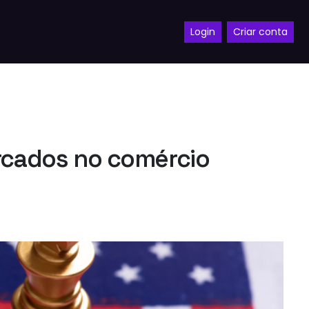
Login
Criar conta
ercados no comércio