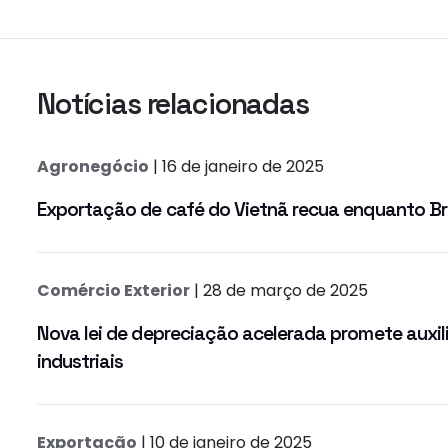
Notícias relacionadas
Agronegócio
| 16 de janeiro de 2025
Exportação de café do Vietnã recua enquanto Bra
Comércio Exterior
| 28 de março de 2025
Nova lei de depreciação acelerada promete auxil
industriais
Exportação
| 10 de janeiro de 2025