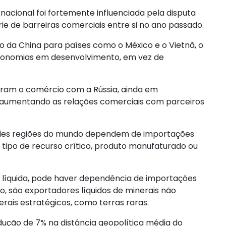
nacional foi fortemente influenciada pela disputa
ie de barreiras comerciais entre si no ano passado.
 da China para países como o México e o Vietnã, o
economias em desenvolvimento, em vez de
iram o comércio com a Rússia, ainda em
, aumentando as relações comerciais com parceiros
des regiões do mundo dependem de importações
ipo de recurso crítico, produto manufaturado ou
líquida, pode haver dependência de importações
o, são exportadores líquidos de minerais não
ais estratégicos, como terras raras.
dução de 7% na distância geopolítica média do