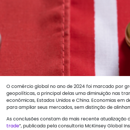
O comércio global no ano de 2024 foi marcado por g
geopolíticas, a principal delas uma diminuição nas tr
econômicas, Estados Unidos e China. Economias em des
para ampliar seus mercados, sem distinção de alinha
As conclusões constam da mais recente atualização do
trade
”, publicada pela consultoria McKinsey Global In