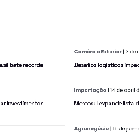
Comércio Exterior
| 3 de 
sil bate recorde
Desafios logísticos impa
Importação
| 14 de abril
iar investimentos
Mercosul expande lista 
Agronegócio
| 15 de jane