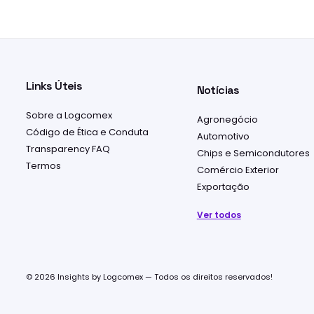
Links Úteis
Notícias
Sobre a Logcomex
Agronegócio
Código de Ética e Conduta
Automotivo
Transparency FAQ
Chips e Semicondutores
Termos
Comércio Exterior
Exportação
Ver todos
© 2026 Insights by Logcomex — Todos os direitos reservados!