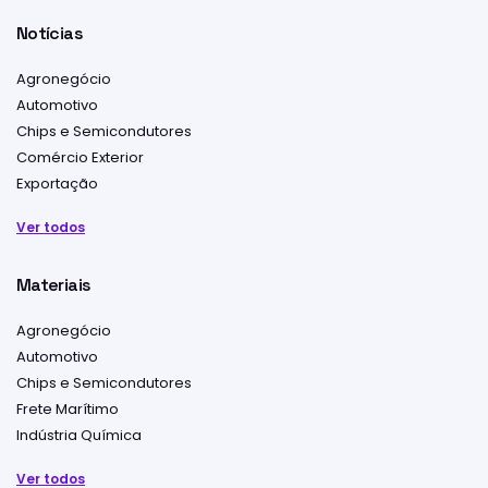
Notícias
Agronegócio
Automotivo
Chips e Semicondutores
Comércio Exterior
Exportação
Ver todos
Materiais
Agronegócio
Automotivo
Chips e Semicondutores
Frete Marítimo
Indústria Química
Ver todos