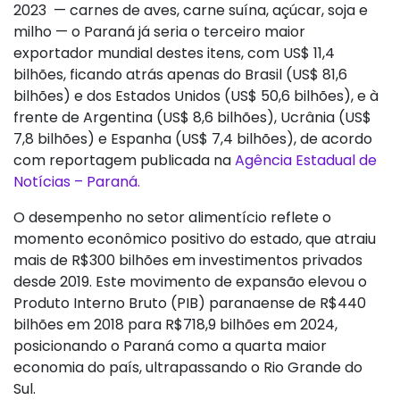
2023 — carnes de aves, carne suína, açúcar, soja e
milho — o Paraná já seria o terceiro maior
exportador mundial destes itens, com US$ 11,4
bilhões, ficando atrás apenas do Brasil (US$ 81,6
bilhões) e dos Estados Unidos (US$ 50,6 bilhões), e à
frente de Argentina (US$ 8,6 bilhões), Ucrânia (US$
7,8 bilhões) e Espanha (US$ 7,4 bilhões), de acordo
com reportagem publicada na
Agência Estadual de
Notícias – Paraná.
O desempenho no setor alimentício reflete o
momento econômico positivo do estado, que atraiu
mais de R$300 bilhões em investimentos privados
desde 2019. Este movimento de expansão elevou o
Produto Interno Bruto (PIB) paranaense de R$440
bilhões em 2018 para R$718,9 bilhões em 2024,
posicionando o Paraná como a quarta maior
economia do país, ultrapassando o Rio Grande do
Sul.