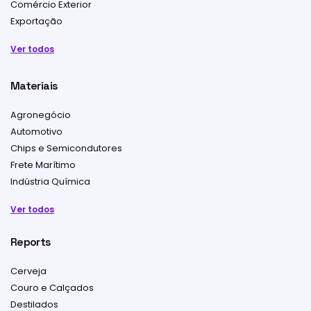
Comércio Exterior
Exportação
Ver todos
Materiais
Agronegócio
Automotivo
Chips e Semicondutores
Frete Marítimo
Indústria Química
Ver todos
Reports
Cerveja
Couro e Calçados
Destilados