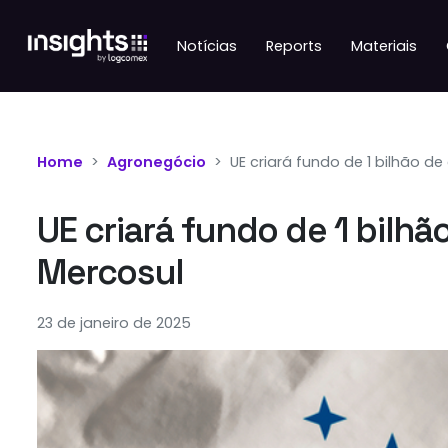
Notícias
Reports
Materiais
Home
Agronegócio
UE criará fundo de 1 bilhão 
UE criará fundo de 1 bilh
Mercosul
23 de janeiro de 2025