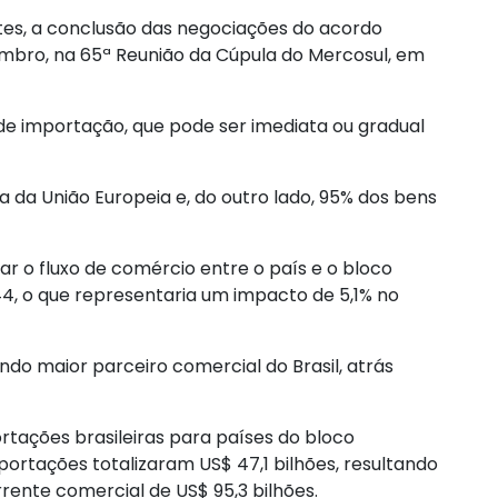
rtes, a conclusão das negociações do acordo
mbro, na 65ª Reunião da Cúpula do Mercosul, em
de importação, que pode ser imediata ou gradual
ta da União Europeia e, do outro lado, 95% dos bens
r o fluxo de comércio entre o país e o bloco
4, o que representaria um impacto de 5,1% no
do maior parceiro comercial do Brasil, atrás
tações brasileiras para países do bloco
ortações totalizaram US$ 47,1 bilhões, resultando
rente comercial de US$ 95,3 bilhões.