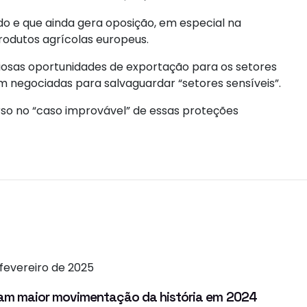
o e que ainda gera oposição, em especial na
produtos agrícolas europeus.
iosas oportunidades de exportação para os setores
am negociadas para salvaguardar “setores sensíveis”.
urso no “caso improvável” de essas proteções
 fevereiro de 2025
stram maior movimentação da história em 2024