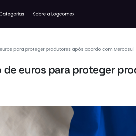
Categorias
Sobre a Logcomex
de euros para proteger produtores após acordo com Mercosul
ão de euros para proteger p