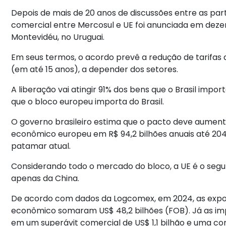
Depois de mais de 20 anos de discussões entre as pa
comercial entre Mercosul e UE foi anunciada em deze
Montevidéu, no Uruguai.
Em seus termos, o acordo prevê a redução de tarifas 
(em até 15 anos), a depender dos setores.
A liberação vai atingir 91% dos bens que o Brasil impor
que o bloco europeu importa do Brasil.
O governo brasileiro estima que o pacto deve aumenta
econômico europeu em R$ 94,2 bilhões anuais até 204
patamar atual.
Considerando todo o mercado do bloco, a UE é o segun
apenas da China.
De acordo com dados da Logcomex, em 2024, as expor
econômico somaram US$ 48,2 bilhões (FOB). Já as imp
em um superávit comercial de US$ 1,1 bilhão e uma cor