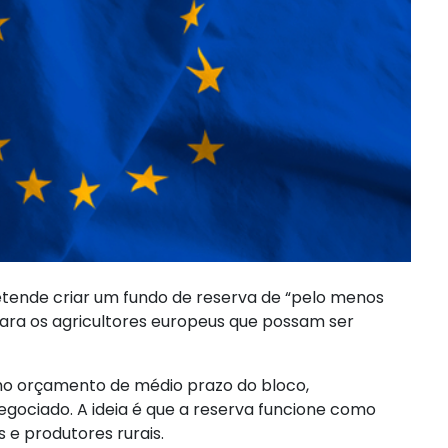
etende criar um fundo de reserva de “pelo menos
 para os agricultores europeus que possam ser
imo orçamento de médio prazo do bloco,
gociado. A ideia é que a reserva funcione como
 e produtores rurais.