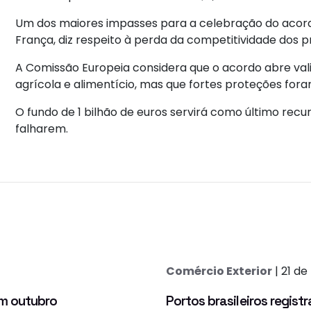
Um dos maiores impasses para a celebração do acord
França, diz respeito à perda da competitividade dos 
A Comissão Europeia considera que o acordo abre val
agrícola e alimentício, mas que fortes proteções for
O fundo de 1 bilhão de euros servirá como último rec
falharem.
Comércio Exterior
| 21 de
em outubro
Portos brasileiros regi