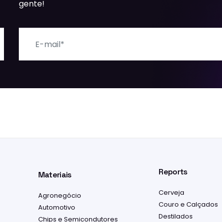
gente!
E-mail
Reports
Materiais
Cerveja
Agronegócio
Couro e Calçados
Automotivo
Destilados
Chips e Semicondutores