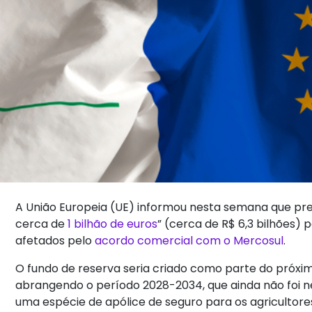
A União Europeia (UE) informou nesta semana que pr
cerca de
1 bilhão de euros
” (cerca de R$ 6,3 bilhões)
afetados pelo
acordo comercial com o Mercosul
.
O fundo de reserva seria criado como parte do próx
abrangendo o período 2028-2034, que ainda não foi ne
uma espécie de apólice de seguro para os agricultores