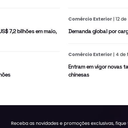
Comércio Exterior
| 12 de
US$ 7,2 bilhões em maio,
Demanda global por carg
Comércio Exterior
| 4 de 
Entram em vigor novas t
lhões
chinesas
Receba as novidades e promoções exclusivas, fique