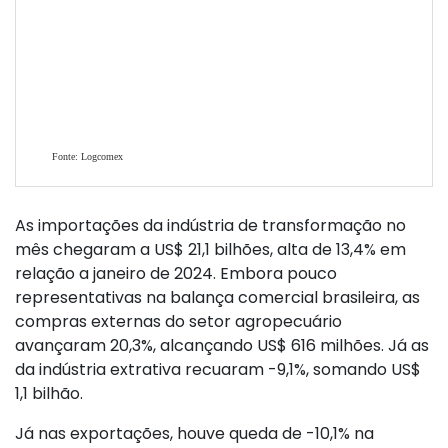
As importações da indústria de transformação no
mês chegaram a US$ 21,1 bilhões, alta de 13,4% em
relação a janeiro de 2024. Embora pouco
representativas na balança comercial brasileira, as
compras externas do setor agropecuário
avançaram 20,3%, alcançando US$ 616 milhões. Já as
da indústria extrativa recuaram -9,1%, somando US$
1,1 bilhão.
Já nas exportações, houve queda de -10,1% na