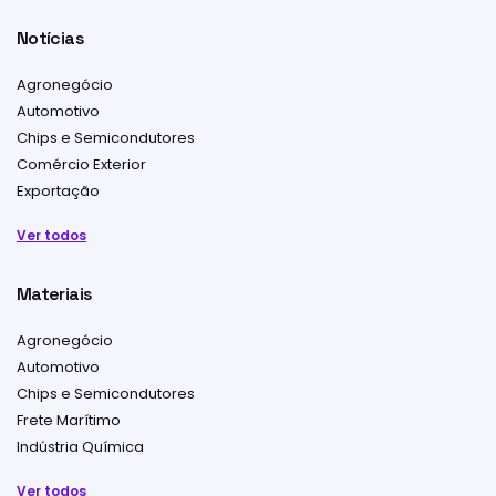
Notícias
Agronegócio
Automotivo
Chips e Semicondutores
Comércio Exterior
Exportação
Ver todos
Materiais
Agronegócio
Automotivo
Chips e Semicondutores
Frete Marítimo
Indústria Química
Ver todos