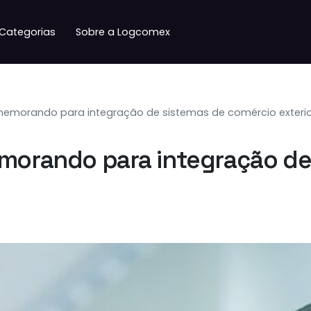
Categorias
Sobre a Logcomex
 memorando para integração de sistemas de comércio exteri
emorando para integração d