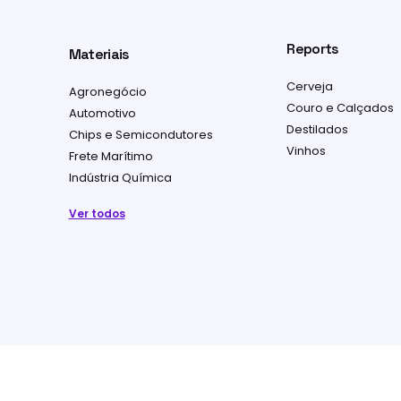
Reports
Materiais
Cerveja
Agronegócio
Couro e Calçados
Automotivo
Destilados
Chips e Semicondutores
Vinhos
Frete Marítimo
Indústria Química
Ver todos