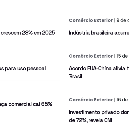
Comércio Exterior
| 9 de 
 crescem 28% em 2025
Indústria brasileira acu
Comércio Exterior
| 15 d
s para uso pessoal
Acordo EUA-China alivia t
Brasil
Comércio Exterior
| 16 de
ça comercial cai 65%
Investimento privado do
de 72%, revela CNI