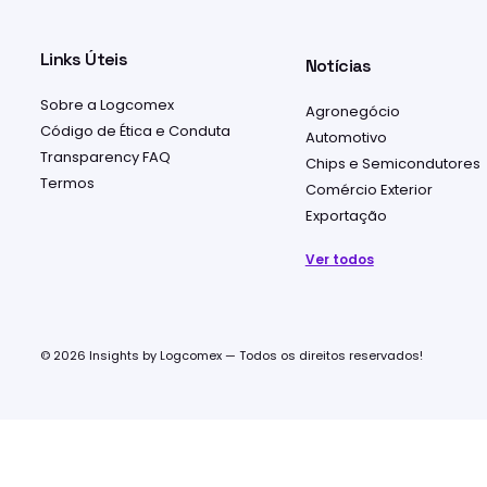
Links Úteis
Notícias
Sobre a Logcomex
Agronegócio
Código de Ética e Conduta
Automotivo
Transparency FAQ
Chips e Semicondutores
Termos
Comércio Exterior
Exportação
Ver todos
© 2026 Insights by Logcomex — Todos os direitos reservados!