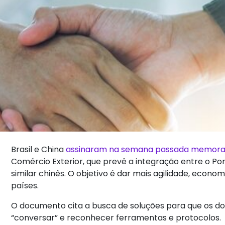
Brasil e China
assinaram na semana passada memor
Comércio Exterior, que prevê a integração entre o Po
similar chinês. O objetivo é dar mais agilidade, econ
países.
O documento cita a busca de soluções para que os do
“conversar” e reconhecer ferramentas e protocolos.