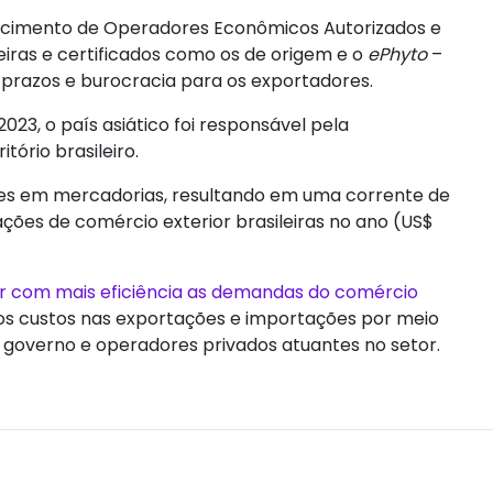
nhecimento de Operadores Econômicos Autorizados e
eiras e certificados como os de origem e o
ePhyto
–
, prazos e burocracia para os exportadores.
2023, o país asiático foi responsável pela
tório brasileiro.
lhões em mercadorias, resultando em uma corrente de
ações de comércio exterior brasileiras no ano (US$
er com mais eficiência as demandas do comércio
 os custos nas exportações e importações por meio
e governo e operadores privados atuantes no setor.