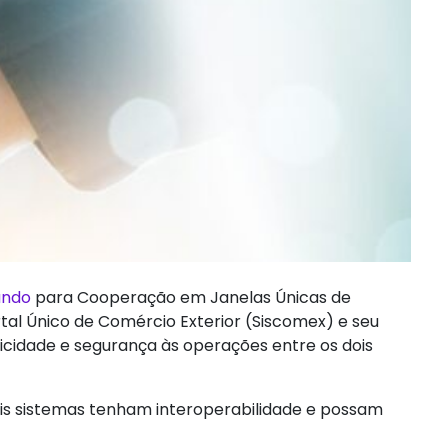
ando
para Cooperação em Janelas Únicas de
rtal Único de Comércio Exterior (Siscomex) e seu
omicidade e segurança às operações entre os dois
is sistemas tenham interoperabilidade e possam