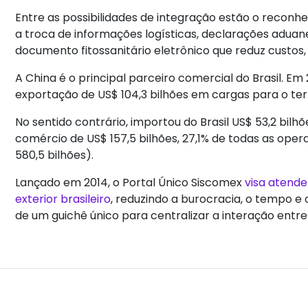
Entre as possibilidades de integração estão o reco
a troca de informações logísticas, declarações aduan
documento fitossanitário eletrônico que reduz custos
A China é o principal parceiro comercial do Brasil. Em 
exportação de US$ 104,3 bilhões em cargas para o terri
No sentido contrário, importou do Brasil US$ 53,2 bi
comércio de US$ 157,5 bilhões, 27,1% de todas as oper
580,5 bilhões).
Lançado em 2014, o Portal Único Siscomex
visa atend
exterior brasileiro
, reduzindo a burocracia, o tempo e
de um guichê único para centralizar a interação entr