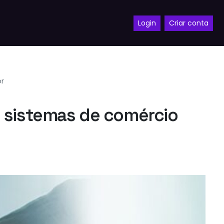
Login
Criar conta
or
e sistemas de comércio