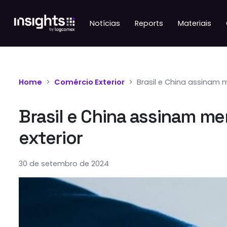
Notícias
Reports
Materiais
Home
Comércio Exterior
Brasil e China assinam
Brasil e China assinam m
exterior
30 de setembro de 2024