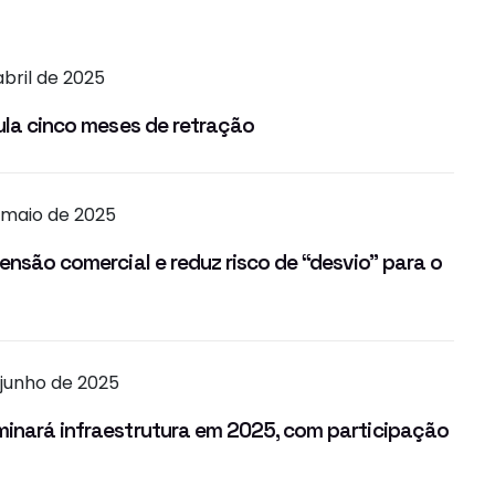
abril de 2025
mula cinco meses de retração
e maio de 2025
ensão comercial e reduz risco de “desvio” para o
 junho de 2025
minará infraestrutura em 2025, com participação