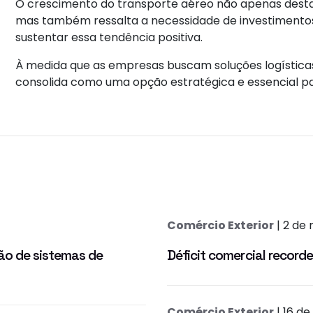
O crescimento do transporte aéreo não apenas desta
mas também ressalta a necessidade de investimentos
sustentar essa tendência positiva.
À medida que as empresas buscam soluções logísticas
consolida como uma opção estratégica e essencial p
Comércio Exterior
| 2 de
ão de sistemas de
Déficit comercial recorde
Comércio Exterior
| 16 de