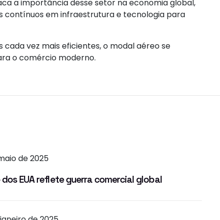
ca a importância desse setor na economia global,
 contínuos em infraestrutura e tecnologia para
 cada vez mais eficientes, o modal aéreo se
ara o comércio moderno.
 maio de 2025
 dos EUA reflete guerra comercial global
 janeiro de 2025