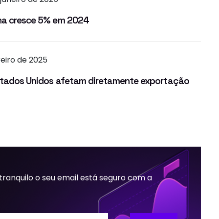
ina cresce 5% em 2024
reiro de 2025
Estados Unidos afetam diretamente exportação
 tranquilo o seu email está seguro com a