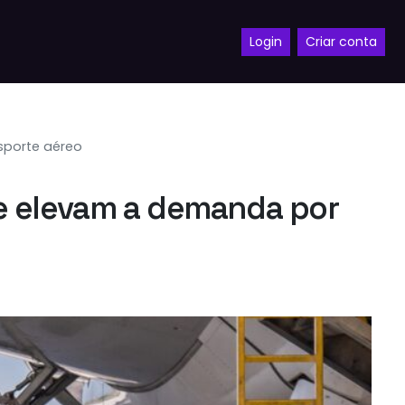
Login
Criar conta
sporte aéreo
e elevam a demanda por