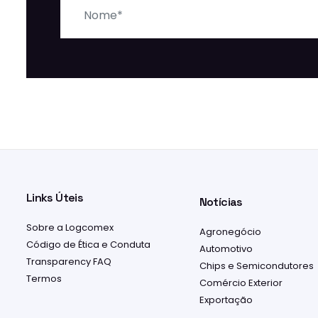
Links Úteis
Notícias
Sobre a Logcomex
Agronegócio
Código de Ética e Conduta
Automotivo
Transparency FAQ
Chips e Semicondutores
Termos
Comércio Exterior
Exportação