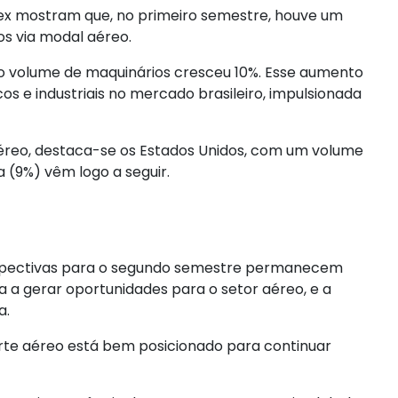
omex mostram que, no primeiro semestre, houve um
s via modal aéreo.
 o volume de maquinários cresceu 10%. Esse aumento
s e industriais no mercado brasileiro, impulsionada
aéreo, destaca-se os Estados Unidos, com um volume
 (9%) vêm logo a seguir.
erspectivas para o segundo semestre permanecem
 a gerar oportunidades para o setor aéreo, e a
a.
porte aéreo está bem posicionado para continuar