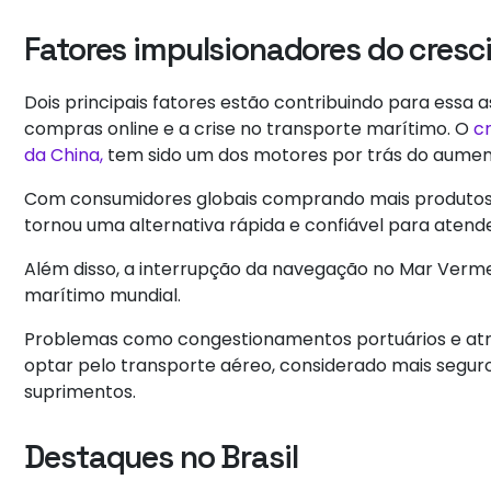
Fatores impulsionadores do cres
Dois principais fatores estão contribuindo para essa
compras online e a crise no transporte marítimo. O
c
da China,
tem sido um dos motores por trás do aume
Com consumidores globais comprando mais produtos e
tornou uma alternativa rápida e confiável para atende
Além disso, a interrupção da navegação no Mar Verm
marítimo mundial.
Problemas como congestionamentos portuários e atr
optar pelo transporte aéreo, considerado mais seguro
suprimentos.
Destaques no Brasil