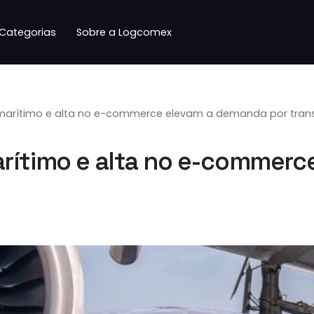
Categorias
Sobre a Logcomex
marítimo e alta no e-commerce elevam a demanda por tran
arítimo e alta no e-commerc