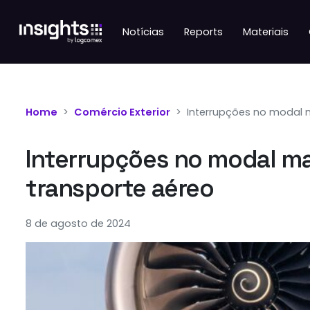
Notícias
Reports
Materiais
Home
Comércio Exterior
Interrupções no modal 
Interrupções no modal m
transporte aéreo
8 de agosto de 2024