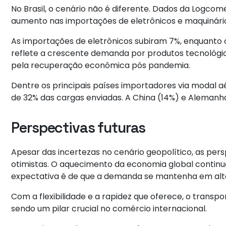
No Brasil, o cenário não é diferente. Dados da Logc
aumento nas importações de eletrônicos e maquinário
As importações de eletrônicos subiram 7%, enquanto
reflete a crescente demanda por produtos tecnológico
pela recuperação econômica pós pandemia.
Dentre os principais países importadores via modal 
de 32% das cargas enviadas. A China (14%) e Alemanha
Perspectivas futuras
Apesar das incertezas no cenário geopolítico, as p
otimistas. O aquecimento da economia global continua
expectativa é de que a demanda se mantenha em alt
Com a flexibilidade e a rapidez que oferece, o trans
sendo um pilar crucial no comércio internacional.