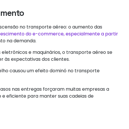
cimento
 ascensão no transporte aéreo: o aumento das
rescimento do e-commerce, especialmente a partir
nto na demanda.
letrônicos e maquinários, o transporte aéreo se
r às expectativas dos clientes.
elho causou um efeito dominó no transporte
asos nas entregas forçaram muitas empresas a
 e eficiente para manter suas cadeias de