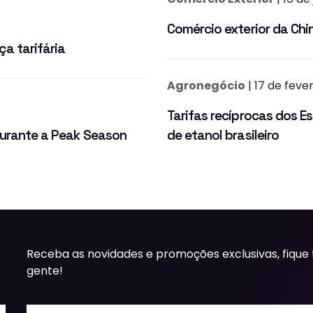
Comércio exterior da Ch
a tarifária
Agronegócio
| 17 de feve
Tarifas recíprocas dos 
 durante a Peak Season
de etanol brasileiro
Receba as novidades e promoções exclusivas, fique
gente!