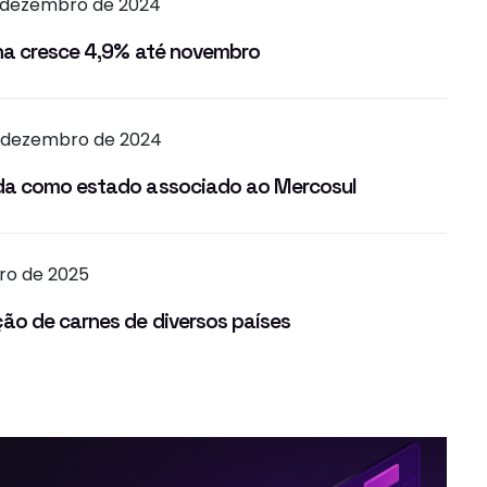
e dezembro de 2024
ina cresce 4,9% até novembro
e dezembro de 2024
da como estado associado ao Mercosul
iro de 2025
ão de carnes de diversos países