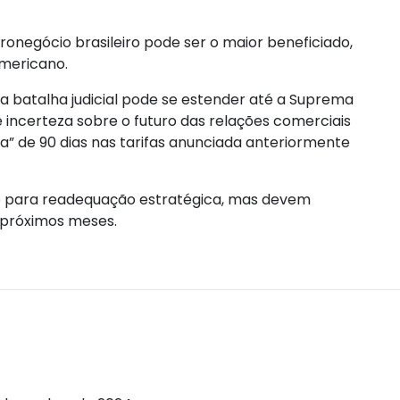
onegócio brasileiro pode ser o maior beneficiado,
mericano.
 a batalha judicial pode se estender até a Suprema
 incerteza sobre o futuro das relações comerciais
” de 90 dias nas tarifas anunciada anteriormente
o para readequação estratégica, mas devem
 próximos meses.