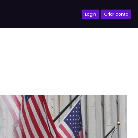
Login
Criar conta