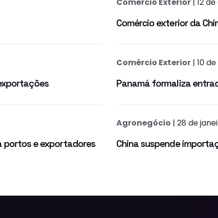
Comércio Exterior
| 12 d
Comércio exterior da Ch
Comércio Exterior
| 10 d
exportações
Panamá formaliza entra
Agronegócio
| 28 de jane
a portos e exportadores
China suspende importaç