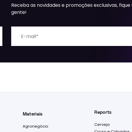
Receba as novidades e promoções exclusivas, fique
gente!
E-mail
Reports
Materiais
Cerveja
Agronegócio
Couro e Calçados