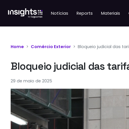
Notícias
Reports
Materiais
Home
Comércio Exterior
Bloqueio judicial das tar
Bloqueio judicial das tari
29 de maio de 2025