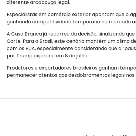
diferente arcabouço legal.
Especialistas em comércio exterior apontam que o agr
ganhando competitividade temporária no mercado a
A Casa Branca já recorreu da decisão, sinalizando que
Corte. Para o Brasil, este cenário mantém um clima de
com os EUA, especialmente considerando que a “pausa
por Trump expiraria em 8 de julho.
Produtores e exportadores brasileiros ganham temp
permanecer atentos aos desdobramentos legais nos