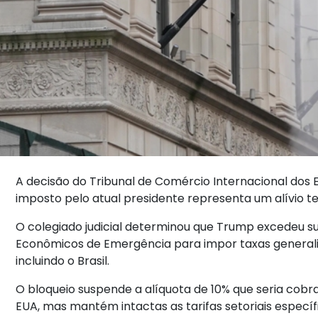
A decisão do Tribunal de Comércio Internacional dos E
imposto pelo atual presidente representa um alívio t
O colegiado judicial determinou que Trump excedeu sua
Econômicos de Emergência para impor taxas generali
incluindo o Brasil.
O bloqueio suspende a alíquota de 10% que seria cobr
EUA, mas mantém intactas as tarifas setoriais especí