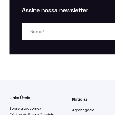
Assine nossa newsletter
Nome
Links Úteis
Notícias
Sobre a Logcomex
Agronegócio
Código de Ética e Conduta