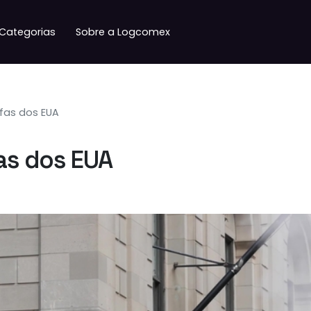
Categorias
Sobre a Logcomex
ifas dos EUA
fas dos EUA