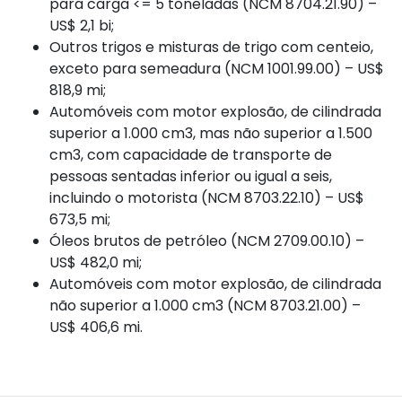
para carga <= 5 toneladas (NCM 8704.21.90) –
US$ 2,1 bi;
Outros trigos e misturas de trigo com centeio,
exceto para semeadura (NCM 1001.99.00) – US$
818,9 mi;
Automóveis com motor explosão, de cilindrada
superior a 1.000 cm3, mas não superior a 1.500
cm3, com capacidade de transporte de
pessoas sentadas inferior ou igual a seis,
incluindo o motorista (NCM 8703.22.10) – US$
673,5 mi;
Óleos brutos de petróleo (NCM 2709.00.10) –
US$ 482,0 mi;
Automóveis com motor explosão, de cilindrada
não superior a 1.000 cm3 (NCM 8703.21.00) –
US$ 406,6 mi.