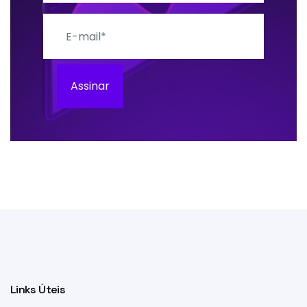
E-mail
Assinar
Links Úteis