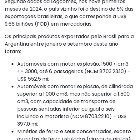
Segundo dados da Logcomex, nos nove primeiros
meses de 2024, o país vizinho foi o destino de 5% das
exportações brasileiras, o que corresponde a US$
9,66 bilhões (FOB) em mercadorias.
Os principais produtos exportados pelo Brasil para a
Argentina entre janeiro e setembro deste ano
foram:
Automóveis com motor explosão, 1500 < cm3
<= 3000, até 6 passageiros (NCM 8703.23.10) –
US$ 552,5 mi;
Automóveis com motor explosão, de cilindrada
superior a 1.000 cm3, mas não superior a 1.500
cm3, com capacidade de transporte de
pessoas sentadas inferior ou igual a seis,
incluindo o motorista (NCM 8703.22.10) – US$
397,0 mi;
Minérios de ferro e seus concentrados, exceto
as piritas de ferro ustuladas (cinzas de piritas),