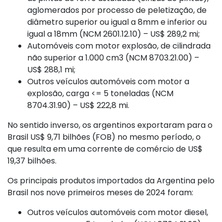
aglomerados por processo de peletização, de
diâmetro superior ou igual a 8mm e inferior ou
igual a 18mm (NCM 2601.12.10) – US$ 289,2 mi;
Automóveis com motor explosão, de cilindrada
não superior a 1.000 cm3 (NCM 8703.21.00) –
US$ 288,1 mi;
Outros veículos automóveis com motor a
explosão, carga <= 5 toneladas (NCM
8704.31.90) – US$ 222,8 mi.
No sentido inverso, os argentinos exportaram para o
Brasil US$ 9,71 bilhões (FOB) no mesmo período, o
que resulta em uma corrente de comércio de US$
19,37 bilhões.
Os principais produtos importados da Argentina pelo
Brasil nos nove primeiros meses de 2024 foram:
Outros veículos automóveis com motor diesel,