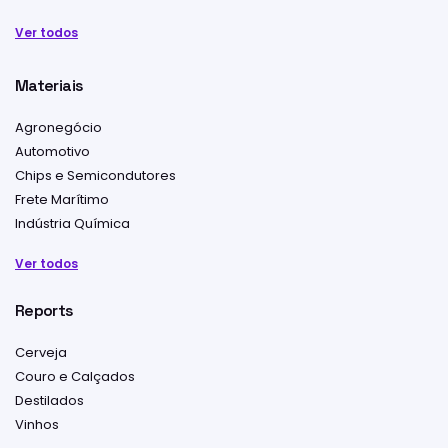
Ver todos
Materiais
Agronegócio
Automotivo
Chips e Semicondutores
Frete Marítimo
Indústria Química
Ver todos
Reports
Cerveja
Couro e Calçados
Destilados
Vinhos