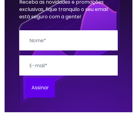
Receba as novidades e promoções
exclusivas, fique tranquilo o seu email
está seguro com a gente!
Nome
E-mail
Assinar