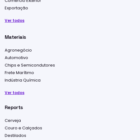
Comércio Exterior
Exportação
Ver todos
Materiais
Agronegócio
Automotivo
Chips e Semicondutores
Frete Marítimo
Indústria Química
Ver todos
Reports
Cerveja
Couro e Calçados
Destilados