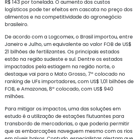
R$ 143 por tonelada. O aumento dos custos
logísticos pode ter efeitos em cascata no preço dos
alimentos e na competitividade do agronegócio
brasileiro.
De acordo com a Logcomex, o Brasil importou, entre
Janeiro e Julho, um equivalente ao valor FOB de US$
21 bilhões de fertilizantes. Os principais estados
estão na região sudeste e sul. Dentre os estados
impactados pela estiagem na região norte, o
destaque vai para o Mato Grosso, 7º colocado no
ranking de UFs importadores, com US$ 1,01 bilhões de
FOB, e Amazonas, 8º colocado, com US$ 940
milhões.
Para mitigar os impactos, uma das soluções em
estudo é a utilização de estações flutuantes para
transbordo de mercadorias, o que poderia permitir
que as embarcações naveguem mesmo com os rios
em níveis baixos. Contudo, especialistas alertam que,