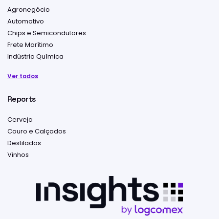
Agronegócio
Automotivo
Chips e Semicondutores
Frete Marítimo
Indústria Química
Ver todos
Reports
Cerveja
Couro e Calçados
Destilados
Vinhos