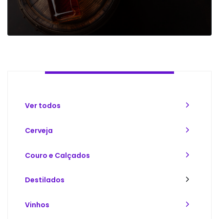
Ver todos
Cerveja
Couro e Calçados
Destilados
Vinhos