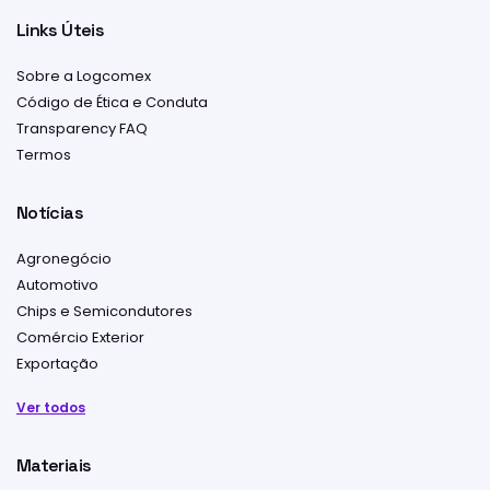
Links Úteis
Sobre a Logcomex
Código de Ética e Conduta
Transparency FAQ
Termos
Notícias
Agronegócio
Automotivo
Chips e Semicondutores
Comércio Exterior
Exportação
Ver todos
Materiais