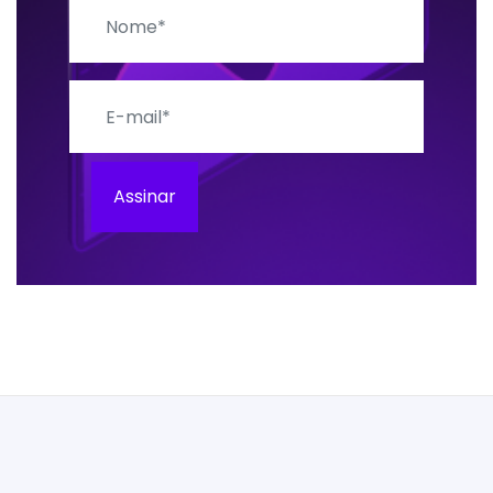
Nome
E-mail
Assinar