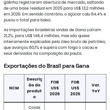
galinha registraram abertura de mercado, saltando
de uma base residual em 2025 para US$ 13,2 milhões
em 2026. Em sentido contrário, o açúcar caiu 64,4% e
puxou o total para baixo.
As importações brasileiras vindas de Gana caíram
21,2%, para US$ 148,4 milhões, mas são quase
inteiramente explicadas pelo óleo bruto de petróleo,
que avançou 80,1% e supera com folga o cacau e
seus derivados na composição da pauta.
Exportações do Brasil para Gana
Descriç
FOB
FOB
ão do
Var.
NCM
US$
US$
produt
YoY
2026
2025
o
Coxas