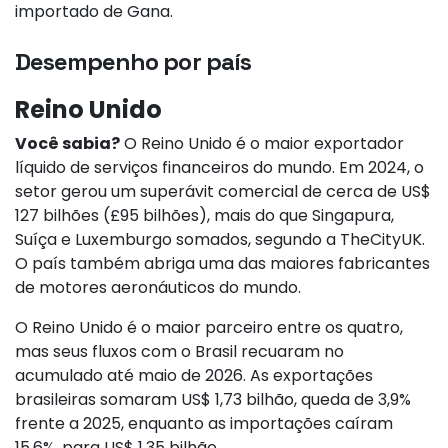
importado de Gana.
Desempenho por país
Reino Unido
Você sabia?
O Reino Unido é o maior exportador
líquido de serviços financeiros do mundo. Em 2024, o
setor gerou um superávit comercial de cerca de US$
127 bilhões (£95 bilhões), mais do que Singapura,
Suíça e Luxemburgo somados, segundo a TheCityUK.
O país também abriga uma das maiores fabricantes
de motores aeronáuticos do mundo.
O Reino Unido é o maior parceiro entre os quatro,
mas seus fluxos com o Brasil recuaram no
acumulado até maio de 2026. As exportações
brasileiras somaram US$ 1,73 bilhão, queda de 3,9%
frente a 2025, enquanto as importações caíram
15,6%, para US$ 1,35 bilhão.