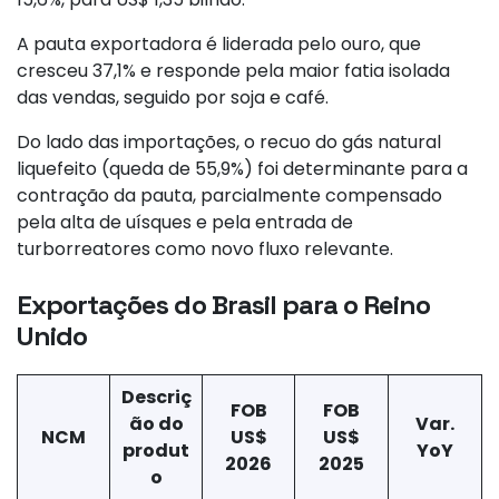
A pauta exportadora é liderada pelo ouro, que
cresceu 37,1% e responde pela maior fatia isolada
das vendas, seguido por soja e café.
Do lado das importações, o recuo do gás natural
liquefeito (queda de 55,9%) foi determinante para a
contração da pauta, parcialmente compensado
pela alta de uísques e pela entrada de
turborreatores como novo fluxo relevante.
Exportações do Brasil para o Reino
Unido
Descriç
FOB
FOB
ão do
Var.
NCM
US$
US$
produt
YoY
2026
2025
o