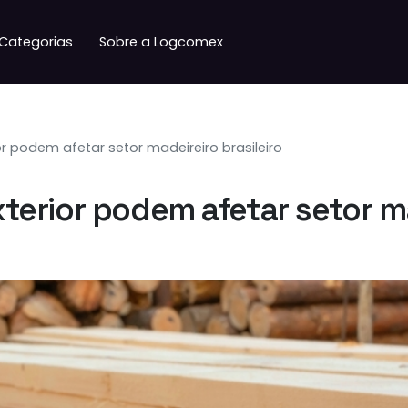
Categorias
Sobre a Logcomex
 podem afetar setor madeireiro brasileiro
rior podem afetar setor mad