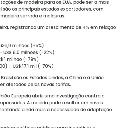
ortações de madeira para os EUA, pode ser a mais
l são os principais estados exportadores, com
madeira serrada e molduras.
eira, registrando um crescimento de 4% em relação
636,9 milhões (+5%)
 US$ 8,5 milhões (-22%)
 1 milhão (-79%)
) – US$ 17,1 mil (-70%)
Brasil são os Estados Unidos, a China e a União
r afetados pelas novas tarifas.
nião Europeia abriu uma investigação contra o
compensados. A medida pode resultar em novas
aumentando ainda mais a necessidade de adaptação
endem políticas públicas para incentivar o