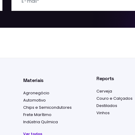
E-mail
Reports
Materiais
Cerveja
Agronegócio
Couro e Calçados
Automotivo
Destilados
Chips e Semicondutores
Vinhos
Frete Marítimo
Indústria Química
Ver todos