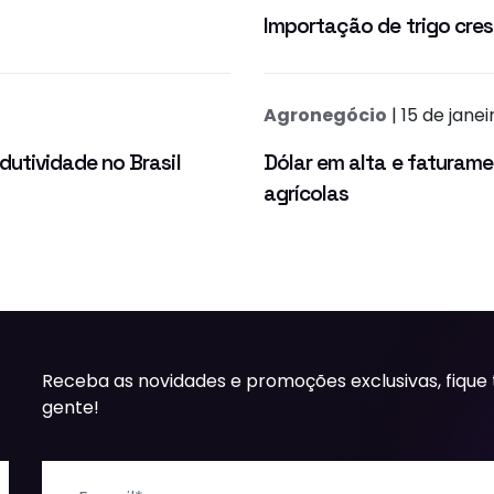
Importação de trigo cre
Agronegócio
| 15 de jane
utividade no Brasil
Dólar em alta e fatura
agrícolas
Receba as novidades e promoções exclusivas, fique
gente!