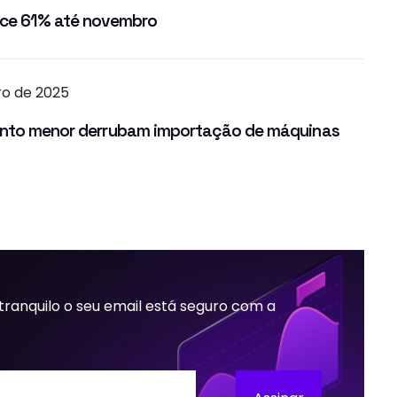
sce 61% até novembro
iro de 2025
mento menor derrubam importação de máquinas
 tranquilo o seu email está seguro com a