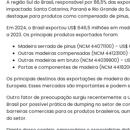
A região Sul do Brasil, responsável por 86,5% das exp
impactada. Santa Catarina, Paraná e Rio Grande do Su
destaque para produtos como compensado de pinus, 
Em 2024, o Brasil exportou US$ 646,5 milhões em mad
a 2023. Os principais produtos exportados foram:
Madeira serrada de pinus (NCM 44071100) – US$ 
Outras madeiras compensadas (NCM 44123100) –
Outras madeiras em bruto (NCM 44039900) – US$
Portas e componentes de madeira (NCM 44182000
Os principais destinos das exportações de madeira do 
Europeia. Esses mercados são importantes e podem se
Outro fator de preocupação surgiu recentemente: a U
Brasil por possível prática de dumping no setor de 
barreiras comerciais para os produtos brasileiros, 
do setor.
Diante desse cenário, empresários e especialistas def