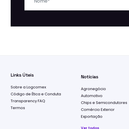
Links Úteis
Notícias
Sobre a Logcomex
Agronegócio
Código de Ética e Conduta
Automotivo
Transparency FAQ
Chips e Semicondutores
Termos
Comércio Exterior
Exportação
Ver todos