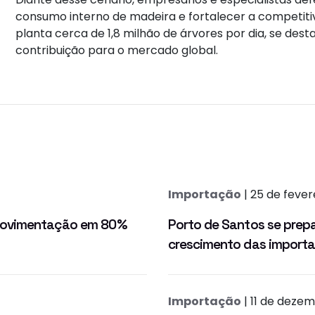
consumo interno de madeira e fortalecer a competitivi
planta cerca de 1,8 milhão de árvores por dia, se des
contribuição para o mercado global.
Importação
| 25 de fever
 movimentação em 80%
Porto de Santos se prep
crescimento das import
Importação
| 11 de deze