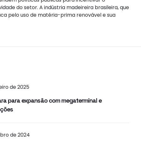
dade do setor. A indústria madeireira brasileira, que
taca pelo uso de matéria-prima renovável e sua
eiro de 2025
ara para expansão com megaterminal e
ações
mbro de 2024