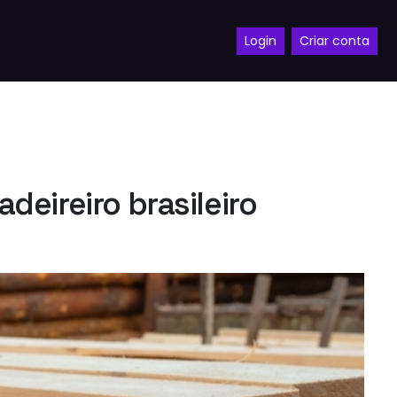
Login
Criar conta
eireiro brasileiro