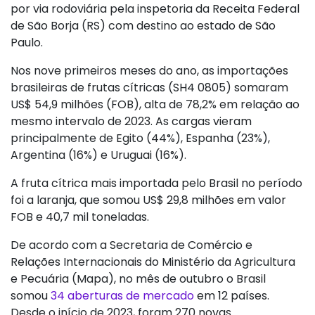
por via rodoviária pela inspetoria da Receita Federal
de São Borja (RS) com destino ao estado de São
Paulo.
Nos nove primeiros meses do ano, as importações
brasileiras de frutas cítricas (SH4 0805) somaram
US$ 54,9 milhões (FOB), alta de 78,2% em relação ao
mesmo intervalo de 2023. As cargas vieram
principalmente de Egito (44%), Espanha (23%),
Argentina (16%) e Uruguai (16%).
A fruta cítrica mais importada pelo Brasil no período
foi a laranja, que somou US$ 29,8 milhões em valor
FOB e 40,7 mil toneladas.
De acordo com a Secretaria de Comércio e
Relações Internacionais do Ministério da Agricultura
e Pecuária (Mapa), no mês de outubro o Brasil
somou
34 aberturas de mercado
em 12 países.
Desde o início de 2023, foram 270 novas