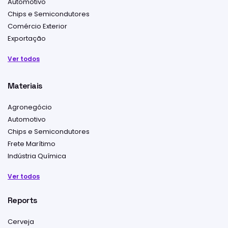
Automotivo
Chips e Semicondutores
Comércio Exterior
Exportação
Ver todos
Materiais
Agronegócio
Automotivo
Chips e Semicondutores
Frete Marítimo
Indústria Química
Ver todos
Reports
Cerveja