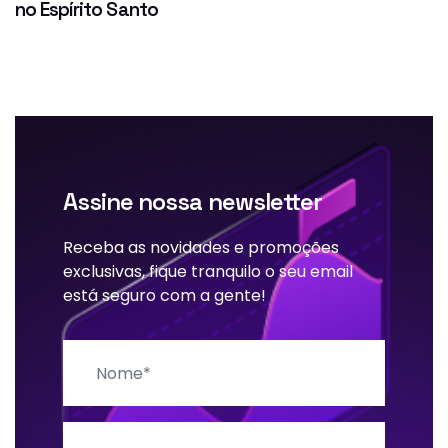
no Espírito Santo
Assine nossa newsletter
Receba as novidades e promoções
exclusivas, fique tranquilo o seu email
está seguro com a gente!
Nome
E-mail