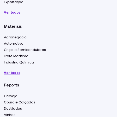
Exportação
Ver todos
Materiais
Agronegócio
Automotivo
Chips e Semicondutores
Frete Marítimo
Indústria Química
Ver todos
Reports
Cerveja
Couro e Calçados
Destilados
Vinhos