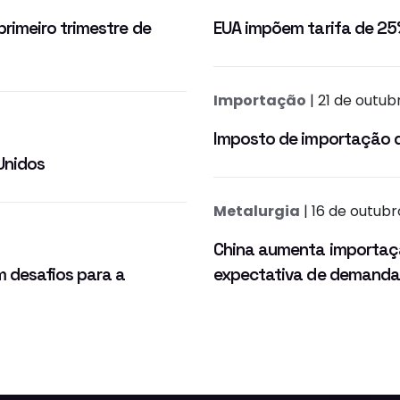
imeiro trimestre de
EUA impõem tarifa de 25
Importação
| 21 de outub
Imposto de importação d
Unidos
Metalurgia
| 16 de outub
China aumenta importaçã
 desafios para a
expectativa de demanda