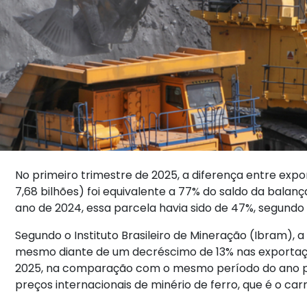
No primeiro trimestre de 2025, a diferença entre exp
7,68 bilhões) foi equivalente a 77% do saldo da balanç
ano de 2024, essa parcela havia sido de 47%, segundo
Segundo o Instituto Brasileiro de Mineração (Ibram), a
mesmo diante de um decréscimo de 13% nas exportaçõe
2025, na comparação com o mesmo período do ano pa
preços internacionais de minério de ferro, que é o car