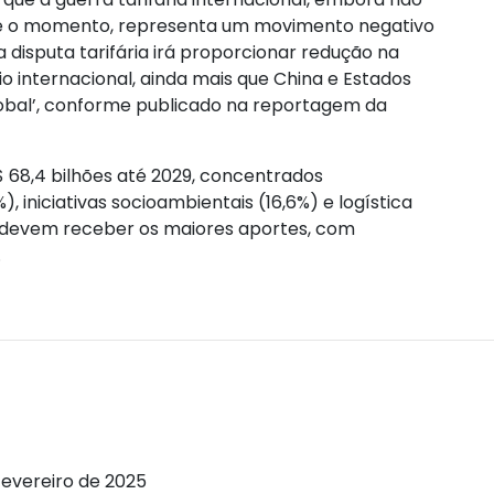
até o momento, representa um movimento negativo
a disputa tarifária irá proporcionar redução na
o internacional, ainda mais que China e Estados
obal’, conforme publicado na reportagem da
$ 68,4 bilhões até 2029, concentrados
, iniciativas socioambientais (16,6%) e logística
ue devem receber os maiores aportes, com
.
 fevereiro de 2025