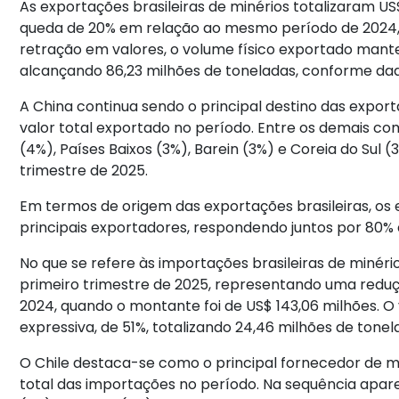
As exportações brasileiras de minérios totalizaram US
queda de 20% em relação ao mesmo período de 2024, q
retração em valores, o volume físico exportado mant
alcançando 86,23 milhões de toneladas, conforme da
A China continua sendo o principal destino das expor
valor total exportado no período. Entre os demais c
(4%), Países Baixos (3%), Barein (3%) e Coreia do Sul
trimestre de 2025.
Em termos de origem das exportações brasileiras, os
principais exportadores, respondendo juntos por 80% d
No que se refere às importações brasileiras de minério
primeiro trimestre de 2025, representando uma re
2024, quando o montante foi de US$ 143,06 milhões.
expressiva, de 51%, totalizando 24,46 milhões de tonel
O Chile destaca-se como o principal fornecedor de mi
total das importações no período. Na sequência aparec