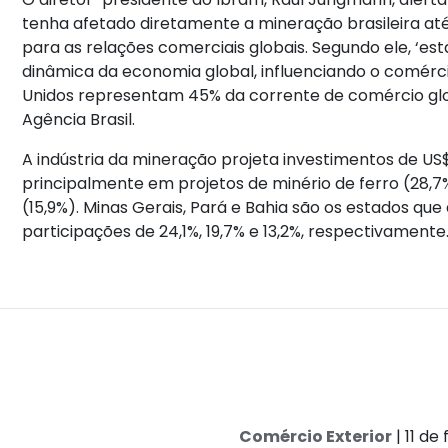
tenha afetado diretamente a mineração brasileira 
para as relações comerciais globais. Segundo ele, ‘est
dinâmica da economia global, influenciando o comérci
Unidos representam 45% da corrente de comércio gl
Agência Brasil.
A indústria da mineração projeta investimentos de US
principalmente em projetos de minério de ferro (28,7%)
(15,9%). Minas Gerais, Pará e Bahia são os estados q
participações de 24,1%, 19,7% e 13,2%, respectivamente
Comércio Exterior
| 11 de