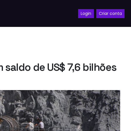
Login
Criar conta
 saldo de US$ 7,6 bilhões