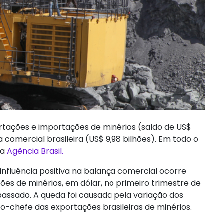
ortações e importações de minérios (saldo de US$
a comercial brasileira (US$ 9,98 bilhões). Em todo o
 a
Agência Brasil.
 influência positiva na balança comercial ocorre
s de minérios, em dólar, no primeiro trimestre de
ssado. A queda foi causada pela variação dos
ro-chefe das exportações brasileiras de minérios.