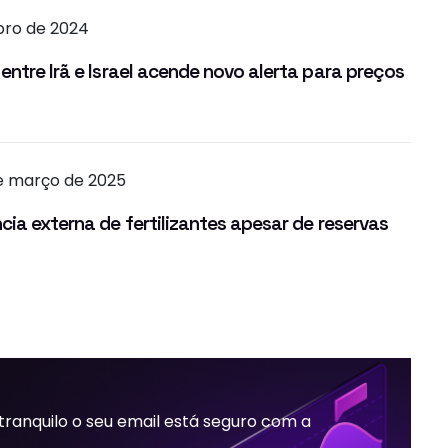
ubro de 2024
entre Irã e Israel acende novo alerta para preços
e março de 2025
cia externa de fertilizantes apesar de reservas
 tranquilo o seu email está seguro com a