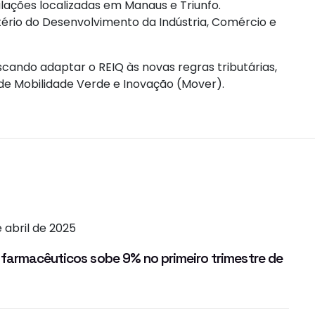
lações localizadas em Manaus e Triunfo.
tério do Desenvolvimento da Indústria, Comércio e
ando adaptar o REIQ às novas regras tributárias,
de Mobilidade Verde e Inovação (Mover).
e abril de 2025
farmacêuticos sobe 9% no primeiro trimestre de