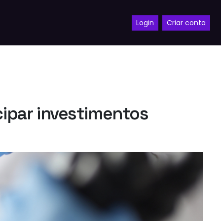
Login
Criar conta
cipar investimentos