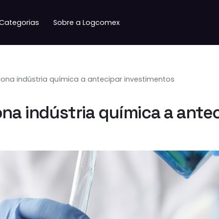
Categorias
Sobre a Logcomex
iona indústria química a antecipar investimentos
ona indústria química a ante