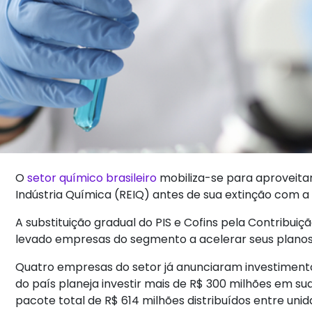
O
setor químico brasileiro
mobiliza-se para aproveitar
Indústria Química (REIQ) antes de sua extinção com 
A substituição gradual do PIS e Cofins pela Contribuiç
levado empresas do segmento a acelerar seus planos
Quatro empresas do setor já anunciaram investimentos
do país planeja investir mais de R$ 300 milhões em su
pacote total de R$ 614 milhões distribuídos entre unid