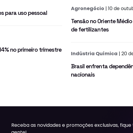
Agronegócio
| 10 de out
s para uso pessoal
Tensão no Oriente Médio 
de fertilizantes
14% no primeiro trimestre
Indústria Química
| 20 d
Brasil enfrenta dependên
nacionais
Receba as novidades e promoções exclusivas, fique
gente!