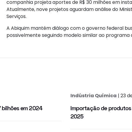
companhia projeta aportes de R$ 30 milhões em insta
Atualmente, nove projetos aguardam análise do Minis
Serviços.
A Abiquim mantém diálogo com o governo federal busc
possivelmente seguindo modelo similar ao programa 
Indústria Química
| 23 d
,7 bilhões em 2024
Importação de produtos 
2025