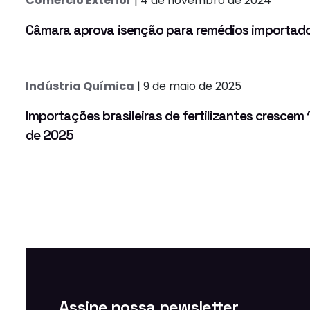
Comércio Exterior
| 4 de novembro de 2024
Câmara aprova isenção para remédios importado
Indústria Química
| 9 de maio de 2025
Importações brasileiras de fertilizantes crescem 
de 2025
Assine nossa newsletter