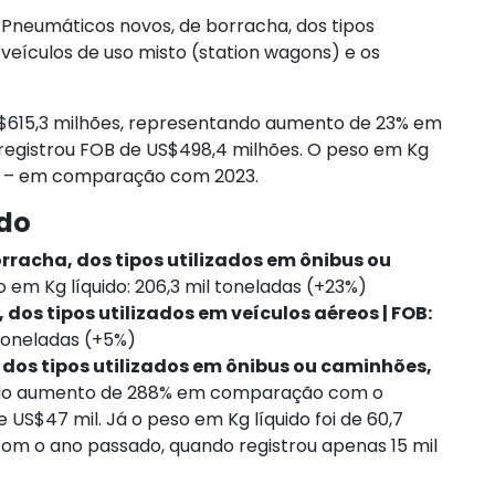
 Pneumáticos novos, de borracha, dos tipos
 veículos de uso misto (station wagons) e os
US$615,3 milhões, representando aumento de 23% em
gistrou FOB de US$498,4 milhões. O peso em Kg
das – em comparação com 2023.
odo
rracha, dos tipos utilizados em ônibus ou
 em Kg líquido: 206,3 mil toneladas (+23%)
dos tipos utilizados em veículos aéreos | FOB:
 toneladas (+5%)
 dos tipos utilizados em ônibus ou caminhões,
ando aumento de 288% em comparação com o
US$47 mil. Já o peso em Kg líquido foi de 60,7
m o ano passado, quando registrou apenas 15 mil