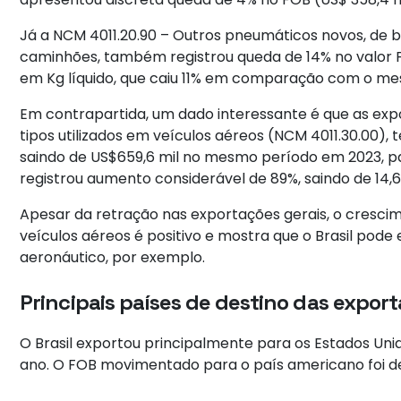
Já a NCM 4011.20.90 – Outros pneumáticos novos, de bo
caminhões, também registrou queda de 14% no valor
em Kg líquido, que caiu 11% em comparação com o m
Em contrapartida, um dado interessante é que as ex
tipos utilizados em veículos aéreos (NCM 4011.30.00),
saindo de US$659,6 mil no mesmo período em 2023, 
registrou aumento considerável de 89%, saindo de 14,6
Apesar da retração nas exportações gerais, o cresci
veículos aéreos é positivo e mostra que o Brasil pode
aeronáutico, por exemplo.
Principais países de destino das export
O Brasil exportou principalmente para os Estados Uni
ano. O FOB movimentado para o país americano foi de