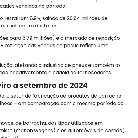
nidades vendidas no período.
o retraíram 8,9%, saindo de 20,84 milhões de
iro a setembro deste ano.
ões para 5,79 milhões) e o mercado de reposição
). A retração das vendas de pneus reflete uma
dução, afetando a indústria de pneus e também os
ando negativamente a cadeia de fornecedores.
iro a setembro de 2024
, o setor de fabricação de produtos de borracha
milhões – em comparação com o mesmo período do
novos, de borracha, dos tipos utilizados em
misto (station wagons) e os automóveis de corrida),
ilhões).