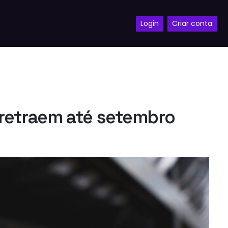
Login
Criar conta
retraem até setembro