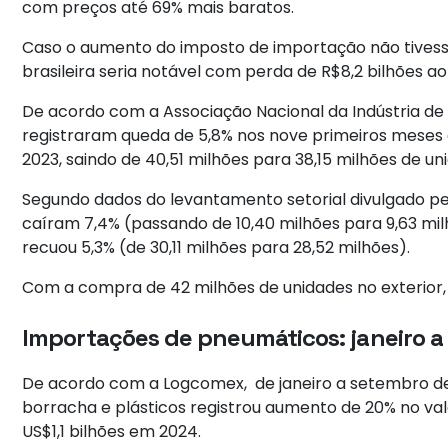
com preços até 69% mais baratos.
Caso o aumento do imposto de importação não tivesse
brasileira seria notável com perda de R$8,2 bilhões ao
De acordo com a Associação Nacional da Indústria de
registraram queda de 5,8% nos nove primeiros mes
2023, saindo de 40,51 milhões para 38,15 milhões de u
Segundo dados do levantamento setorial divulgado p
caíram 7,4% (passando de 10,40 milhões para 9,63 mi
recuou 5,3% (de 30,11 milhões para 28,52 milhões).
Com a compra de 42 milhões de unidades no exterior, 
Importações de pneumáticos: janeiro 
De acordo com a Logcomex, de janeiro a setembro des
borracha e plásticos registrou aumento de 20% no val
US$1,1 bilhões em 2024.