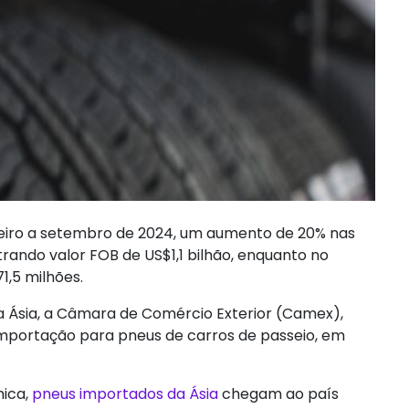
janeiro a setembro de 2024, um aumento de 20% nas
rando valor FOB de US$1,1 bilhão, enquanto no
1,5 milhões.
a Ásia, a Câmara de Comércio Exterior (Camex),
 importação para pneus de carros de passeio, em
ica,
pneus importados da Ásia
chegam ao país