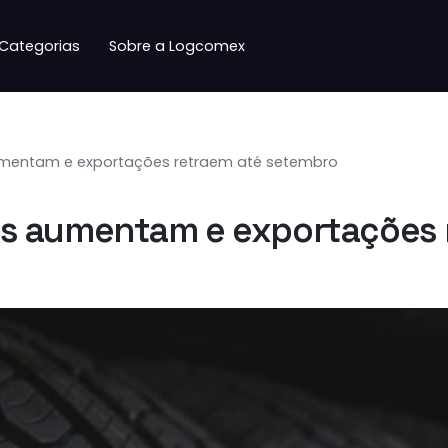
Categorias
Sobre a Logcomex
mentam e exportações retraem até setembro
s aumentam e exportações 