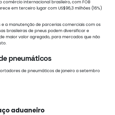
 comércio internacional brasileiro, com FOB
rece em terceiro lugar com US$96,3 milhões (16%)
os e a manutenção de parcerias comerciais com os
as brasileiras de pneus podem diversificar e
, de maior valor agregado, para mercados que não
to.
s de pneumáticos
exportadores de pneumáticos de janeiro a setembro
aço aduaneiro