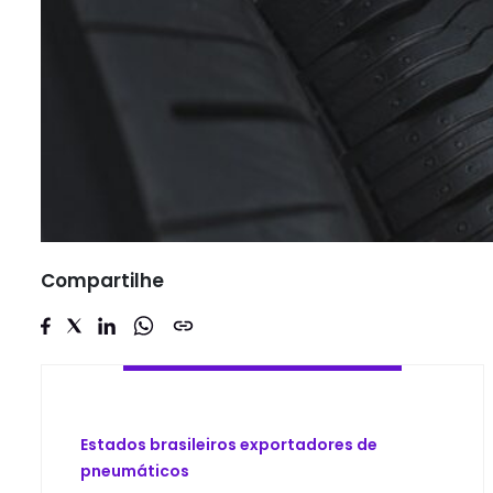
Compartilhe
Estados brasileiros exportadores de
pneumáticos