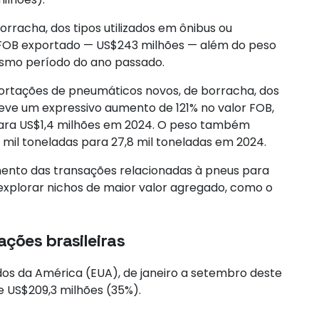
rracha, dos tipos utilizados em ônibus ou
 FOB exportado — US$243 milhões — além do peso
esmo período do ano passado.
portações de pneumáticos novos, de borracha, dos
 teve um expressivo aumento de 121% no valor FOB,
para US$1,4 milhões em 2024. O peso também
 mil toneladas para 27,8 mil toneladas em 2024.
mento das transações relacionadas à pneus para
 explorar nichos de maior valor agregado, como o
ações brasileiras
dos da América (EUA), de janeiro a setembro deste
 US$209,3 milhões (35%).