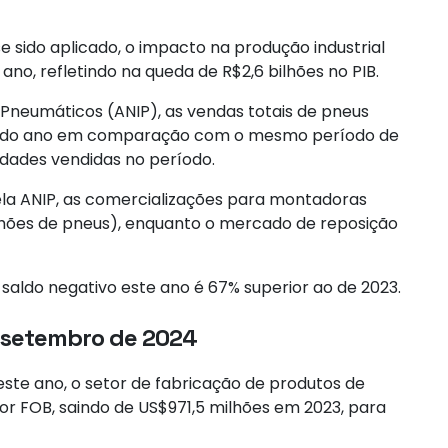
 sido aplicado, o impacto na produção industrial
 ano, refletindo na queda de R$2,6 bilhões no PIB.
 Pneumáticos (ANIP), as vendas totais de pneus
es do ano em comparação com o mesmo período de
nidades vendidas no período.
ela ANIP, as comercializações para montadoras
lhões de pneus), enquanto o mercado de reposição
saldo negativo este ano é 67% superior ao de 2023.
a setembro de 2024
te ano, o setor de fabricação de produtos de
or FOB, saindo de US$971,5 milhões em 2023, para