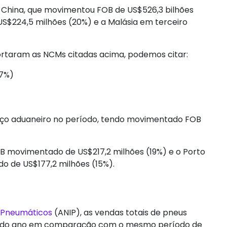
 China, que movimentou FOB de US$526,3 bilhões
S$224,5 milhões (20%) e a Malásia em terceiro
portaram as NCMs citadas acima, podemos citar:
47%)
araço aduaneiro no período, tendo movimentado FOB
 movimentado de US$217,2 milhões (19%) e o Porto
 de US$177,2 milhões (15%).
e Pneumáticos
(ANIP), as vendas totais de pneus
es do ano em comparação com o mesmo período de