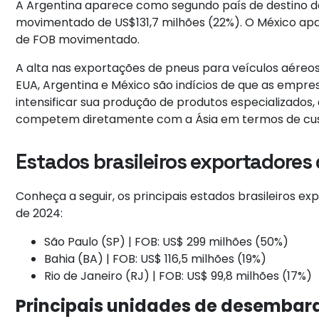
A Argentina aparece como segundo país de destino do
movimentado de US$131,7 milhões (22%). O México apa
de FOB movimentado.
A alta nas exportações de pneus para veículos aére
EUA, Argentina e México são indícios de que as empres
intensificar sua produção de produtos especializados
competem diretamente com a Ásia em termos de cus
Estados brasileiros exportadore
Conheça a seguir, os principais estados brasileiros 
de 2024:
São Paulo (SP) | FOB: US$ 299 milhões (50%)
Bahia (BA) | FOB: US$ 116,5 milhões (19%)
Rio de Janeiro (RJ) | FOB: US$ 99,8 milhões (17%)
Principais unidades de desembar