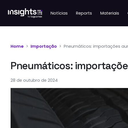
Notícias
Reports
Materiais
Home
Importação
Pneumáticos: importações au
Pneumáticos: importaçõe
28 de outubro de 2024