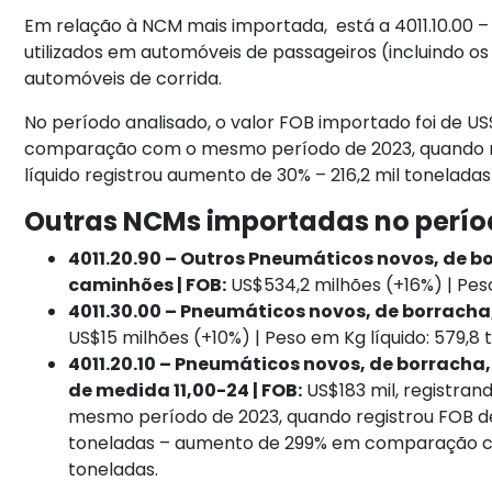
Em relação à NCM mais importada, está a 4011.10.00 –
utilizados em automóveis de passageiros (incluindo os
automóveis de corrida.
No período analisado, o valor FOB importado foi de 
comparação com o mesmo período de 2023, quando re
líquido registrou aumento de 30% – 216,2 mil tonela
Outras NCMs importadas no perí
4011.20.90 – Outros Pneumáticos novos, de bo
caminhões | FOB:
US$534,2 milhões (+16%) | Peso
4011.30.00 – Pneumáticos novos, de borracha, 
US$15 milhões (+10%) | Peso em Kg líquido: 579,8
4011.20.10 – Pneumáticos novos, de borracha,
de medida 11,00-24 | FOB:
US$183 mil, registr
mesmo período de 2023, quando registrou FOB de 
toneladas – aumento de 299% em comparação co
toneladas.