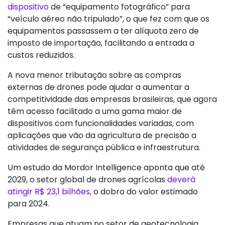
dispositivo
de “equipamento fotográfico” para
“veículo aéreo não tripulado”, o que fez com que os
equipamentos passassem a ter alíquota zero de
imposto de importação, facilitando a entrada a
custos reduzidos.
A nova menor tributação sobre as compras
externas de drones pode ajudar a aumentar a
competitividade das empresas brasileiras, que agora
têm acesso facilitado a uma gama maior de
dispositivos com funcionalidades variadas, com
aplicações que vão da agricultura de precisão a
atividades de segurança pública e infraestrutura.
Um estudo da Mordor Intelligence aponta que até
2029, o setor global de drones agrícolas
deverá
atingir R$ 23,1 bilhões
, o dobro do valor estimado
para 2024.
Empresas que atuam no setor de geotecnologia,