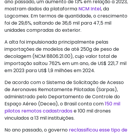
ano passado, um aumento de 13% em relação a 2023,
mostram dados da plataforma
NCM Intel
, da
Logcomex. Em termos de quantidade, o crescimento
foi de 29,6%, saltando de 36,6 mil para 47,5 mil
unidades compradas do exterior.
A alta foi impulsionada principalmente pelas
importações de modelos de até 250g de peso de
decolagem (NCM 8806.21.00), cujo valor total de
importação saltou 762% em um ano, de US$ 221,7 mil
em 2023 para US$ 1,9 milhões em 2024.
De acordo com o Sistema de Solicitação de Acesso
de Aeronaves Remotamente Pilotadas (Sarpas),
administrado pelo Departamento de Controle do
Espaço Aéreo (Decea), o Brasil conta com
150 mil
pilotos remotos cadastrados
e 100 mil drones
vinculados a 13 mil instituições.
No ano passado, o governo
reclassificou esse tipo de