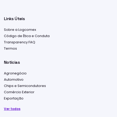
Links Úteis
Sobre a Logcomex
Código de Ética e Conduta
Transparency FAQ
Termos
Notícias
Agronegócio
Automotivo
Chips e Semicondutores
Comércio Exterior
Exportação
Ver todos