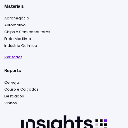
Materiais
Agronegócio
Automotivo
Chips e Semicondutores
Frete Marítimo
Indústria Química
Ver todos
Reports
Cerveja
Couro e Calçados
Destilados
Vinhos