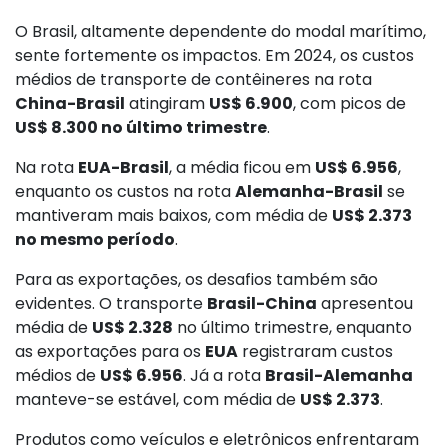
O Brasil, altamente dependente do modal marítimo,
sente fortemente os impactos. Em 2024, os custos
médios de transporte de contêineres na rota
China-Brasil
atingiram
US$ 6.900
, com picos de
US$ 8.300 no último trimestre
.
Na rota
EUA-Brasil
, a média ficou em
US$ 6.956
,
enquanto os custos na rota
Alemanha-Brasil
se
mantiveram mais baixos, com média de
US$ 2.373
no mesmo período
.
Para as exportações, os desafios também são
evidentes. O transporte
Brasil-China
apresentou
média de
US$ 2.328
no último trimestre, enquanto
as exportações para os
EUA
registraram custos
médios de
US$ 6.956
. Já a rota
Brasil-Alemanha
manteve-se estável, com média de
US$ 2.373
.
Produtos como veículos e eletrônicos enfrentaram