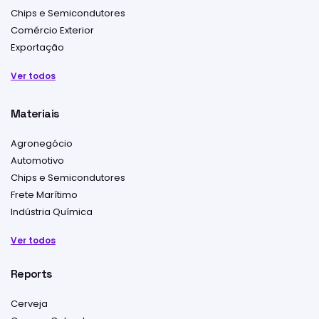
Chips e Semicondutores
Comércio Exterior
Exportação
Ver todos
Materiais
Agronegócio
Automotivo
Chips e Semicondutores
Frete Marítimo
Indústria Química
Ver todos
Reports
Cerveja