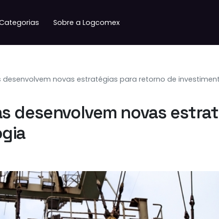
Categorias
Sobre a Logcomex
 desenvolvem novas estratégias para retorno de investimen
s desenvolvem novas estrat
ogia