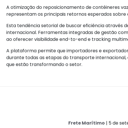
A otimização do reposicionamento de contêineres vazio
representam os principais retornos esperados sobre 
Esta tendência setorial de buscar eficiência através 
internacional. Ferramentas integradas de gestão co
ao oferecer visibilidade end-to-end e tracking multim
A plataforma permite que importadores e exportad
durante todas as etapas do transporte internacional
que estão transformando o setor.
Frete Marítimo
| 5 de se