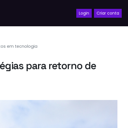
Login
Criar conta
tos em tecnologia
égias para retorno de