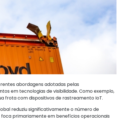
erentes abordagens adotadas pelas
tos em tecnologias de visibilidade. Como exemplo,
 frota com dispositivos de rastreamento IoT.
bal reduziu significativamente o número de
ã foca primariamente em benefícios operacionais