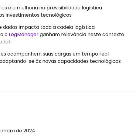
s e a melhoria na previsibilidade logística
os investimentos tecnológicos.
de dados impacta toda a cadeia logística
mo o
LogManager
ganham relevância neste contexto
odal.
ores acompanhem suas cargas em tempo real
, adaptando-se às novas capacidades tecnológicas
tembro de 2024