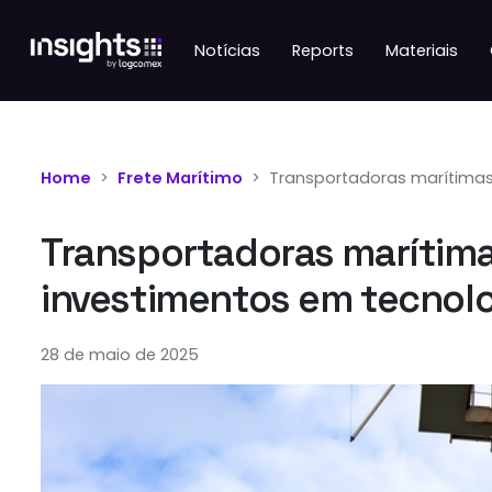
Notícias
Reports
Materiais
Home
Frete Marítimo
Transportadoras marítimas
Transportadoras marítima
investimentos em tecnol
28 de maio de 2025