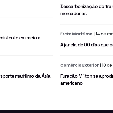
Descarbonização do tran
mercadorias
Frete Marítimo
| 14 de ma
rsistente em meio a
A janela de 90 dias que 
Comércio Exterior
| 10 d
sporte marítimo da Ásia
Furacão Milton se aproxim
americano