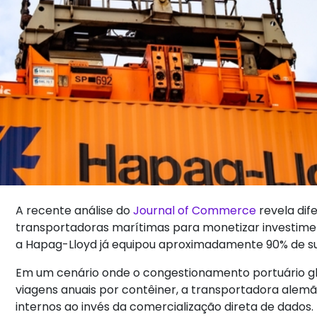
A recente análise do
Journal of Commerce
revela dif
transportadoras marítimas para monetizar investimen
a Hapag-Lloyd já equipou aproximadamente 90% de sua
Em um cenário onde o congestionamento portuário glo
viagens anuais por contêiner, a transportadora alem
internos ao invés da comercialização direta de dados.