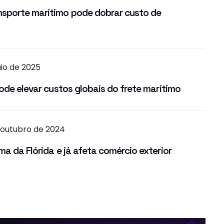
sporte marítimo pode dobrar custo de
io de 2025
pode elevar custos globais do frete marítimo
e outubro de 2024
a da Flórida e já afeta comércio exterior