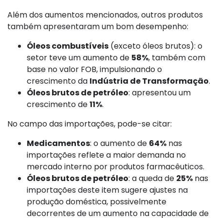
Além dos aumentos mencionados, outros produtos
também apresentaram um bom desempenho:
Óleos combustíveis
(exceto óleos brutos): o
setor teve um aumento de
58%
, também com
base no valor FOB, impulsionando o
crescimento da
Indústria de Transformação
.
Óleos brutos de petróleo
: apresentou um
crescimento de
11%
.
No campo das importações, pode-se citar:
Medicamentos
: o aumento de
64%
nas
importações reflete a maior demanda no
mercado interno por produtos farmacêuticos.
Óleos brutos de petróleo
: a queda de
25%
nas
importações deste item sugere ajustes na
produção doméstica, possivelmente
decorrentes de um aumento na capacidade de