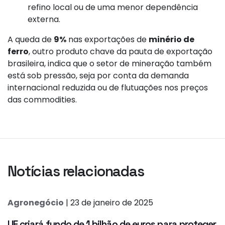
refino local ou de uma menor dependência
externa.
A queda de
9%
nas exportações de
minério de
ferro
, outro produto chave da pauta de exportação
brasileira, indica que o setor de mineração também
está sob pressão, seja por conta da demanda
internacional reduzida ou de flutuações nos preços
das commodities.
Notícias relacionadas
Agronegócio
| 23 de janeiro de 2025
UE criará fundo de 1 bilhão de euros para proteger