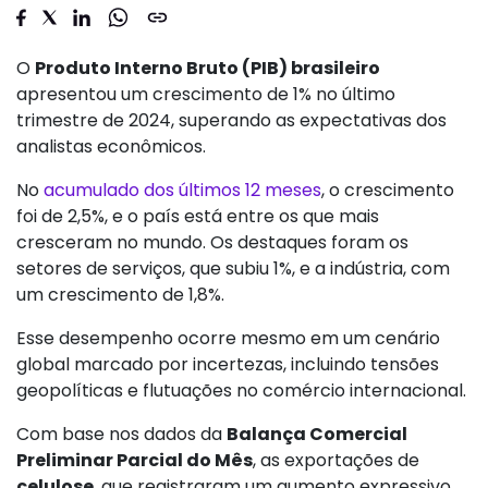
O
Produto Interno Bruto (PIB) brasileiro
apresentou um crescimento de 1% no último
trimestre de 2024, superando as expectativas dos
analistas econômicos.
No
acumulado dos últimos 12 meses
, o crescimento
foi de 2,5%, e o país está entre os que mais
cresceram no mundo. Os destaques foram os
setores de serviços, que subiu 1%, e a indústria, com
um crescimento de 1,8%.
Esse desempenho ocorre mesmo em um cenário
global marcado por incertezas, incluindo tensões
geopolíticas e flutuações no comércio internacional.
Com base nos dados da
Balança Comercial
Preliminar Parcial do Mês
, as exportações de
celulose
, que registraram um aumento expressivo