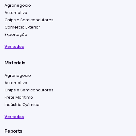
Agronegócio
Automotivo
Chips e Semicondutores
Comércio Exterior
Exportação
Ver todos
Materiais
Agronegócio
Automotivo
Chips e Semicondutores
Frete Marítimo
Indústria Química
Ver todos
Reports