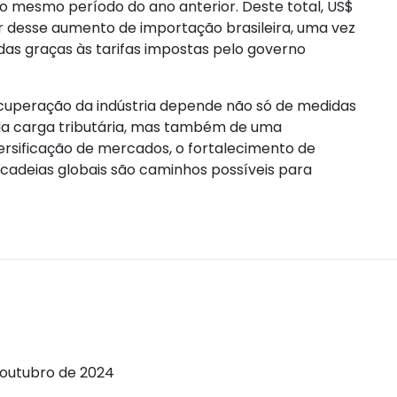
o mesmo período do ano anterior. Deste total, US$
ler desse aumento de importação brasileira, uma vez
das graças às tarifas impostas pelo governo
ecuperação da indústria depende não só de medidas
 da carga tributária, mas também de uma
versificação de mercados, o fortalecimento de
 cadeias globais são caminhos possíveis para
e outubro de 2024