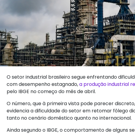
O setor industrial brasileiro segue enfrentando dific
com desempenho estagnado,
a produção industrial r
pelo IBGE no começo do mês de abril.
O número, que à primeira vista pode parecer discreto
evidencia a dificuldade do setor em retomar fôlego d
tanto no cenário doméstico quanto no internacional.
Ainda segundo o IBGE, o comportamento de alguns se