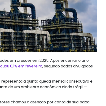
uldades em crescer em 2025. Após encerrar o ano
ecuou 0,1% em fevereiro
, segundo dados divulgados
, representa a quinta queda mensal consecutiva e
iante de um ambiente econômico ainda frágil —
tores chamou a atenção por conta de sua baixa