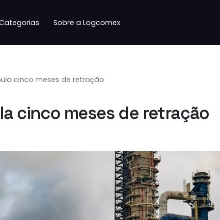
Categorias
Sobre a Logcomex
umula cinco meses de retração
ula cinco meses de retração