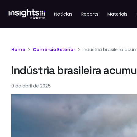
Notícias
Reports
Materiais
Home
Comércio Exterior
Indústria brasileira ac
Indústria brasileira acum
9 de abril de 2025