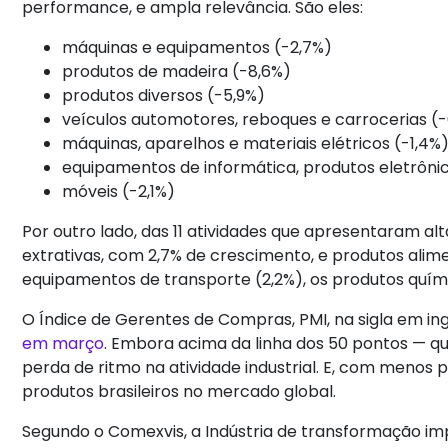
performance, e ampla relevância. São eles:
máquinas e equipamentos (-2,7%)
produtos de madeira (-8,6%)
produtos diversos (-5,9%)
veículos automotores, reboques e carrocerias (
máquinas, aparelhos e materiais elétricos (-1,4%
equipamentos de informática, produtos eletrônic
móveis (-2,1%)
Por outro lado, das 11 atividades que apresentaram alt
extrativas, com 2,7% de crescimento, e produtos alim
equipamentos de transporte (2,2%), os produtos químic
O Índice de Gerentes de Compras, PMI, na sigla em ing
em março
. Embora acima da linha dos 50 pontos — q
perda de ritmo na atividade industrial. E, com menos
produtos brasileiros no mercado global.
Segundo o Comexvis, a Indústria de transformação imp