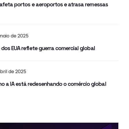
 afeta portos e aeroportos e atrasa remessas
 maio de 2025
 dos EUA reflete guerra comercial global
abril de 2025
 a IA está redesenhando o comércio global