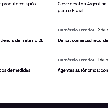
er produtores após
Greve geral na Argentina
para o Brasil
Comércio Exterior
| 2 de
dência de frete no CE
Déficit comercial recorde
Comércio Exterior
| 1 de 
scos de medidas
Agentes autônomos: como