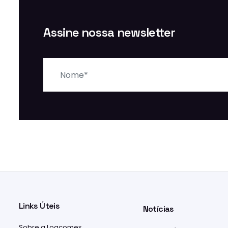
Assine nossa newsletter
Nome
Links Úteis
Notícias
Sobre a Logcomex