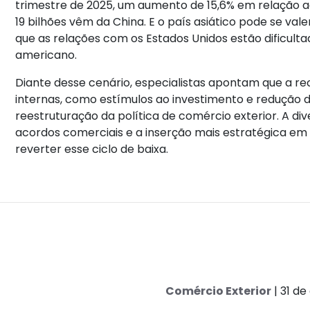
trimestre de 2025, um aumento de 15,6% em relação a
19 bilhões vêm da China. E o país asiático pode se va
que as relações com os Estados Unidos estão dificulta
americano.
Diante desse cenário, especialistas apontam que a r
internas, como estímulos ao investimento e redução
reestruturação da política de comércio exterior. A di
acordos comerciais e a inserção mais estratégica em
reverter esse ciclo de baixa.
Comércio Exterior
| 31 d